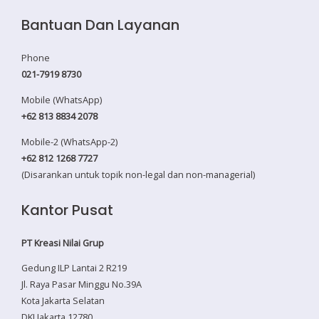
Bantuan Dan Layanan
Phone
021-7919 8730
Mobile (WhatsApp)
+62 813 8834 2078
Mobile-2 (WhatsApp-2)
+62 812 1268 7727
(Disarankan untuk topik non-legal dan non-managerial)
Kantor Pusat
PT Kreasi Nilai Grup
Gedung ILP Lantai 2 R219
Jl. Raya Pasar Minggu No.39A
Kota Jakarta Selatan
DKI Jakarta 12780