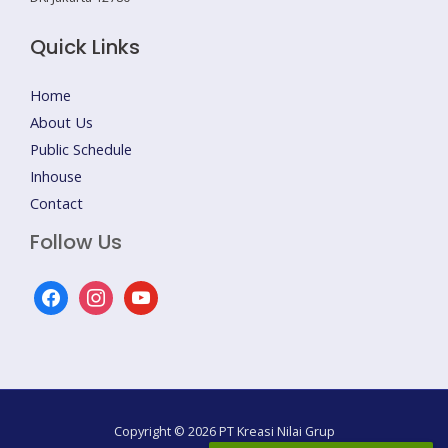
Quick Links
Home
About Us
Public Schedule
Inhouse
Contact
Follow Us
facebook
instagram
youtube
Copyright © 2026 PT Kreasi Nilai Grup