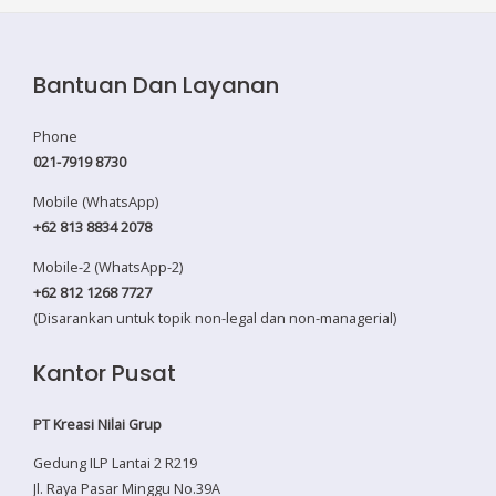
Bantuan Dan Layanan
Phone
021-7919 8730
Mobile (WhatsApp)
+62 813 8834 2078
Mobile-2 (WhatsApp-2)
+62 812 1268 7727
(Disarankan untuk topik non-legal dan non-managerial)
Kantor Pusat
PT Kreasi Nilai Grup
Gedung ILP Lantai 2 R219
Jl. Raya Pasar Minggu No.39A