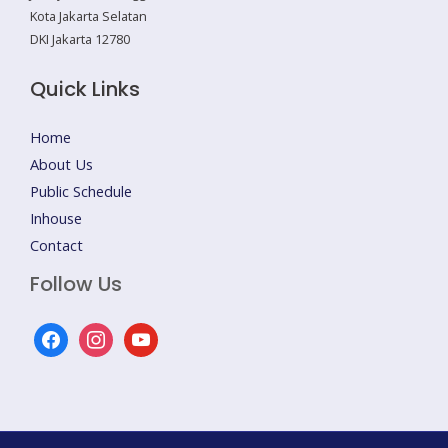
Kota Jakarta Selatan
DKI Jakarta 12780
Quick Links
Home
About Us
Public Schedule
Inhouse
Contact
Follow Us
facebook
instagram
youtube