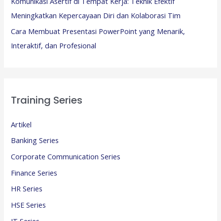
Komunikasi Asertif di Tempat Kerja: Teknik Efektif
Meningkatkan Kepercayaan Diri dan Kolaborasi Tim
Cara Membuat Presentasi PowerPoint yang Menarik,
Interaktif, dan Profesional
Training Series
Artikel
Banking Series
Corporate Communication Series
Finance Series
HR Series
HSE Series
IT Series