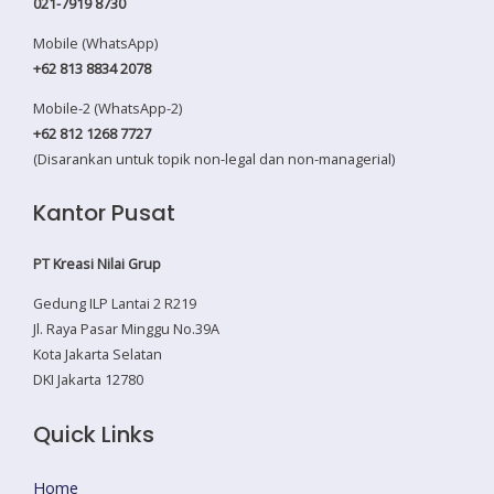
021-7919 8730
Mobile (WhatsApp)
+62 813 8834 2078
Mobile-2 (WhatsApp-2)
+62 812 1268 7727
(Disarankan untuk topik non-legal dan non-managerial)
Kantor Pusat
PT Kreasi Nilai Grup
Gedung ILP Lantai 2 R219
Jl. Raya Pasar Minggu No.39A
Kota Jakarta Selatan
DKI Jakarta 12780
Quick Links
Home