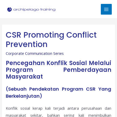
Skip
to
Mai
content
Men
CSR Promoting Conflict
Prevention
Corporate Communication Series
Pencegahan Konflik Sosial Melalui
Program Pemberdayaan
Masyarakat
(sebuah Pendekatan Program CSR Yang
Berkelanjutan)
Konflik sosial kerap kali terjadi antara perusahaan dan
masyarakat sekitar, bahkan sering kali menimbulkan