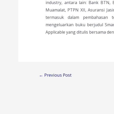
industry, antara lain: Bank BTN,
Muamalat, PTPN XII, Asuransi Jasi
termasuk dalam pembahasan t
mengeluarkan buku berjudul Smart
Applicable yang ditulis bersama den
Post
←
Previous Post
navigation