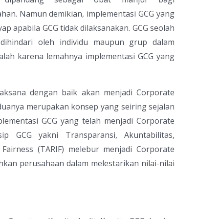
ahan. Namun demikian, implementasi GCG yang
p apabila GCG tidak dilaksanakan. GCG seolah
dihindari oleh individu maupun grup dalam
dalah karena lemahnya implementasi GCG yang
laksana dengan baik akan menjadi Corporate
duanya merupakan konsep yang seiring sejalan
lementasi GCG yang telah menjadi Corporate
nsip GCG yakni Transparansi, Akuntabilitas,
n Fairness (TARIF) melebur menjadi Corporate
hkan perusahaan dalam melestarikan nilai-nilai