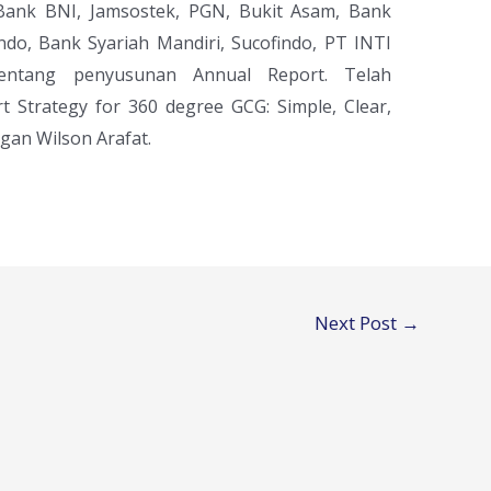
 Bank BNI, Jamsostek, PGN, Bukit Asam, Bank
ndo, Bank Syariah Mandiri, Sucofindo, PT INTI
entang penyusunan Annual Report. Telah
 Strategy for 360 degree GCG: Simple, Clear,
gan Wilson Arafat.
Next Post
→