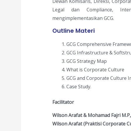
Dewan Komisaris, Direksi, Corpora
Legal dan Compliance, Inte
mengimplementasikan GCG.
Outline Materi
GCG Comprehensive Framew
GCG Infrastructure & Softstr
GCG Strategy Map
What is Corporate Culture
GCG and Corporate Culture 
Case Study.
Facilitator
Wilson Arafat & Mohamad Fajri M.P
Wilson Arafat (Praktisi Corporate C