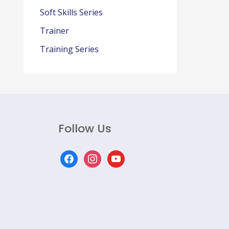
Soft Skills Series
Trainer
Training Series
Follow Us
facebook
instagram
youtube