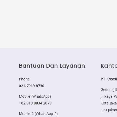
Bantuan Dan Layanan
Kanto
Phone
PT Kreasi
021-7919 8730
Gedung IL
Mobile (WhatsApp)
Jl. Raya 
+62 813 8834 2078
Kota Jaka
DKI Jakar
Mobile-2 (WhatsApp-2)