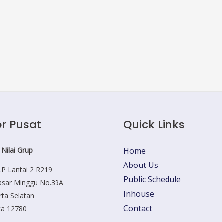
r Pusat
Quick Links
 Nilai Grup
Home
About Us
P Lantai 2 R219
Public Schedule
Pasar Minggu No.39A
Inhouse
rta Selatan
Contact
ta 12780