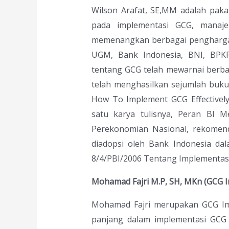
Wilson Arafat, SE,MM adalah pakar
pada implementasi GCG, manaj
memenangkan berbagai penghargaan
UGM, Bank Indonesia, BNI, BPKP 
tentang GCG telah mewarnai berbag
telah menghasilkan sejumlah buku
How To Implement GCG Effectively 
satu karya tulisnya, Peran BI
Perekonomian Nasional, rekomenda
diadopsi oleh Bank Indonesia d
8/4/PBI/2006 Tentang Implementas
Mohamad Fajri M.P, SH, MKn (GCG I
Mohamad Fajri merupakan GCG Imp
panjang dalam implementasi GCG 