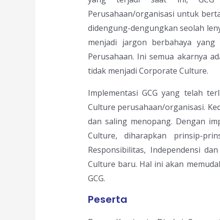
Perusahaan/organisasi untuk bert
didengung-dengungkan seolah lenya
menjadi jargon berbahaya yang 
Perusahaan. Ini semua akarnya a
tidak menjadi Corporate Culture.
Implementasi GCG yang telah ter
Culture perusahaan/organisasi. Ke
dan saling menopang. Dengan imp
Culture, diharapkan prinsip-pri
Responsibilitas, Independensi da
Culture baru. Hal ini akan memuda
GCG.
Peserta