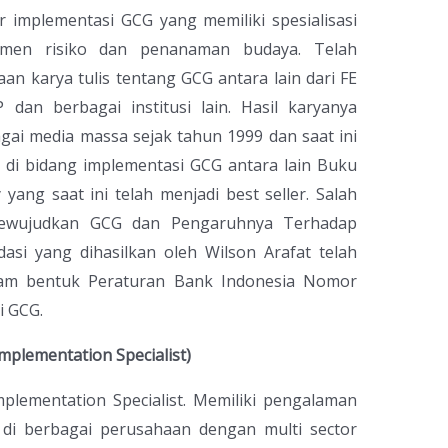
 implementasi GCG yang memiliki spesialisasi
emen risiko dan penanaman budaya. Telah
 karya tulis tentang GCG antara lain dari FE
dan berbagai institusi lain. Hasil karyanya
ai media massa sejak tahun 1999 dan saat ini
 di bidang implementasi GCG antara lain Buku
yang saat ini telah menjadi best seller. Salah
 Mewujudkan GCG dan Pengaruhnya Terhadap
si yang dihasilkan oleh Wilson Arafat telah
alam bentuk Peraturan Bank Indonesia Nomor
i GCG.
mplementation Specialist)
lementation Specialist. Memiliki pengalaman
di berbagai perusahaan dengan multi sector