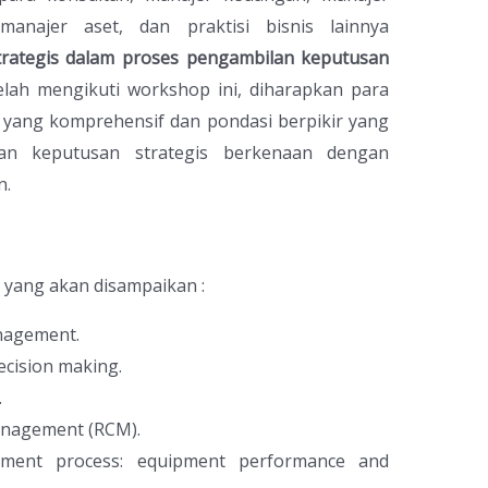
 manajer aset, dan praktisi bisnis lainnya
strategis dalam proses pengambilan keputusan
telah mengikuti workshop ini, diharapkan para
yang komprehensif dan pondasi berpikir yang
an keputusan strategis berkenaan dengan
n.
 yang akan disampaikan :
nagement.
ecision making.
.
management (RCM).
ment process: equipment performance and