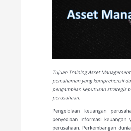
Tujuan Training Asset Management 
pemahaman yang komprehensif dan 
pengambilan keputusan strategis be
perusahaan.
Pengelolaan keuangan perusaha
penyediaan informasi keuangan 
perusahaan. Perkembangan dunia 