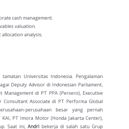
rporate cash management.
vables valuation.
 allocation analysis.
 tamatan Universitas Indonesia. Pengalaman
bagai Deputy Advisor di Indonesian Parliament,
t Management di PT PPA (Persero), Executive
r Consultant Associate di PT Performa Global
 perusahaan-perusahaan besar yang pernah
T KAI, PT Imora Motor (Honda Jakarta Center),
p. Saat ini,
Andri
bekerja di salah satu Grup