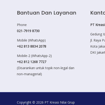
Bantuan Dan Layanan
Kanto
Phone
PT Kreasi
021-7919 8730
Gedung IL
Mobile (WhatsApp)
Jl. Raya 
+62 813 8834 2078
Kota Jaka
DKI Jakar
Mobile-2 (WhatsApp-2)
+62 812 1268 7727
(Disarankan untuk topik non-legal dan
non-managerial)
Copyright © 2026 PT Kreasi Nilai Grup