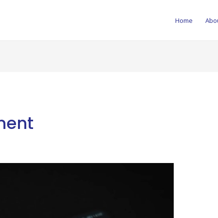
Home
Abo
ment