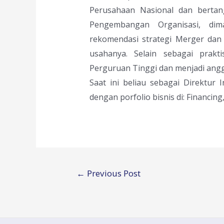
Perusahaan Nasional dan berta
Pengembangan Organisasi, dim
rekomendasi strategi Merger dan
usahanya. Selain sebagai prakti
Perguruan Tinggi dan menjadi anggo
Saat ini beliau sebagai Direktur 
dengan porfolio bisnis di: Financing,
Post
←
Previous Post
navigation