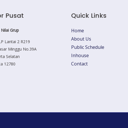
r Pusat
Quick Links
 Nilai Grup
Home
About Us
P Lantai 2 R219
Public Schedule
Pasar Minggu No.39A
Inhouse
rta Selatan
Contact
ta 12780