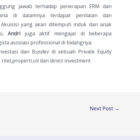
nggung jawab terhadap penerapan ERM dan
ana di dalamnya terdapat penilaian dan
 Akuisisi yang akan ditempuh induk dan anak
si,
Andri
juga aktif mengajar di beberapa
ta asosiasi professional di bidangnya.
Investasi dan Busdev di sebuah Private Equity
 ritel,properti,oil dan direct investment
Next Post
→