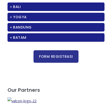
» BALI
» YOGYA
» BANDUNG
» BATAM
Our Partners