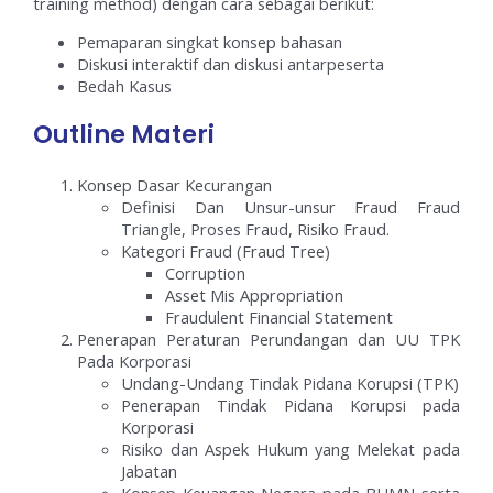
training method) dengan cara sebagai berikut:
Pemaparan singkat konsep bahasan
Diskusi interaktif dan diskusi antarpeserta
Bedah Kasus
Outline Materi
Konsep Dasar Kecurangan
Definisi Dan Unsur-unsur Fraud Fraud
Triangle, Proses Fraud, Risiko Fraud.
Kategori Fraud (Fraud Tree)
Corruption
Asset Mis Appropriation
Fraudulent Financial Statement
Penerapan Peraturan Perundangan dan UU TPK
Pada Korporasi
Undang-Undang Tindak Pidana Korupsi (TPK)
Penerapan Tindak Pidana Korupsi pada
Korporasi
Risiko dan Aspek Hukum yang Melekat pada
Jabatan
Konsep Keuangan Negara pada BUMN serta