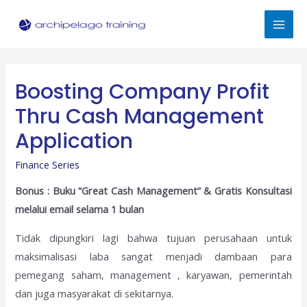
Skip
to
Mai
content
Men
Boosting Company Profit
Thru Cash Management
Application
Finance Series
Bonus : Buku “Great Cash Management” & Gratis Konsultasi
melalui email selama 1 bulan
Tidak dipungkiri lagi bahwa tujuan perusahaan untuk
maksimalisasi laba sangat menjadi dambaan para
pemegang saham, management , karyawan, pemerintah
dan juga masyarakat di sekitarnya.