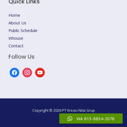
Quick Links
Home
About Us
Public Schedule
Inhouse
Contact
Follow Us
facebook
instagram
youtube
Copyright © 2026 PT Kreasi Nilai Grup
WA 813-8834-2078