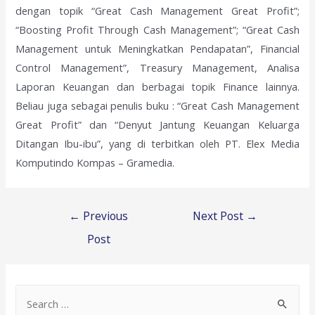
dengan topik “Great Cash Management Great Profit”;
“Boosting Profit Through Cash Management”; “Great Cash
Management untuk Meningkatkan Pendapatan”, Financial
Control Management”, Treasury Management, Analisa
Laporan Keuangan dan berbagai topik Finance lainnya.
Beliau juga sebagai penulis buku : “Great Cash Management
Great Profit” dan “Denyut Jantung Keuangan Keluarga
Ditangan Ibu-ibu”, yang di terbitkan oleh PT. Elex Media
Komputindo Kompas – Gramedia.
Post
←
Previous
Next Post
→
navigation
Post
S
e