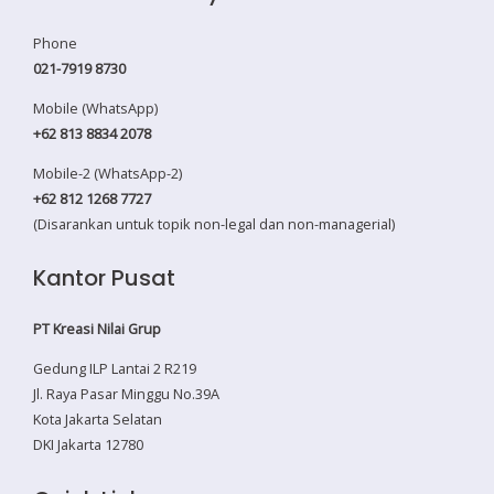
Phone
021-7919 8730
Mobile (WhatsApp)
+62 813 8834 2078
Mobile-2 (WhatsApp-2)
+62 812 1268 7727
(Disarankan untuk topik non-legal dan non-managerial)
Kantor Pusat
PT Kreasi Nilai Grup
Gedung ILP Lantai 2 R219
Jl. Raya Pasar Minggu No.39A
Kota Jakarta Selatan
DKI Jakarta 12780