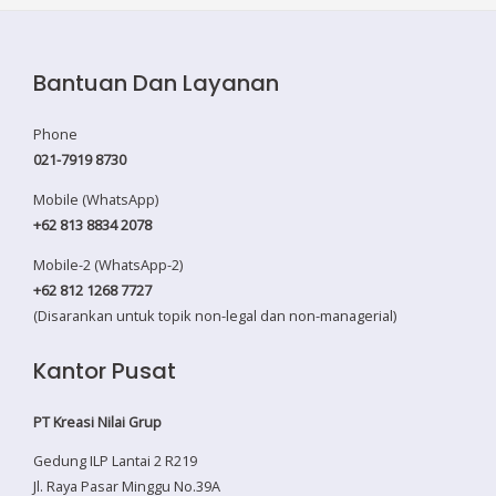
Bantuan Dan Layanan
Phone
021-7919 8730
Mobile (WhatsApp)
+62 813 8834 2078
Mobile-2 (WhatsApp-2)
+62 812 1268 7727
(Disarankan untuk topik non-legal dan non-managerial)
Kantor Pusat
PT Kreasi Nilai Grup
Gedung ILP Lantai 2 R219
Jl. Raya Pasar Minggu No.39A