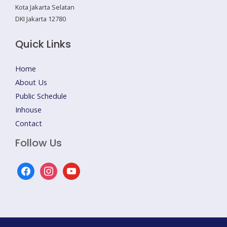
Kota Jakarta Selatan
DKI Jakarta 12780
Quick Links
Home
About Us
Public Schedule
Inhouse
Contact
Follow Us
facebook
instagram
youtube