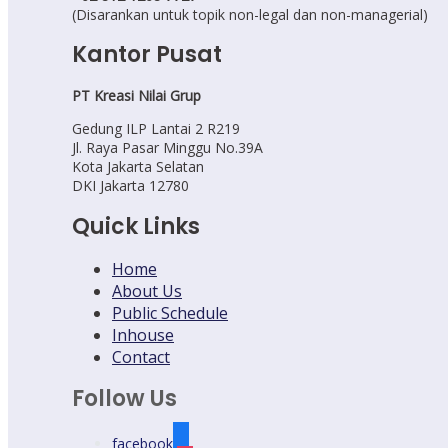
(Disarankan untuk topik non-legal dan non-managerial)
Kantor Pusat
PT Kreasi Nilai Grup
Gedung ILP Lantai 2 R219
Jl. Raya Pasar Minggu No.39A
Kota Jakarta Selatan
DKI Jakarta 12780
Quick Links
Home
About Us
Public Schedule
Inhouse
Contact
Follow Us
facebook