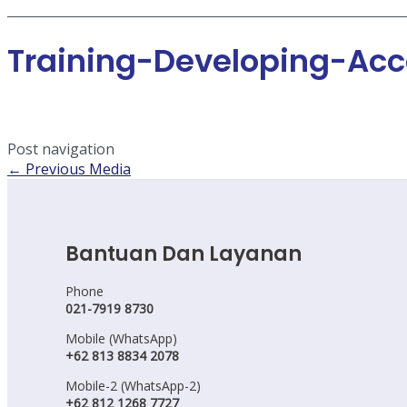
Training-Developing-Acc
Post navigation
←
Previous Media
Bantuan Dan Layanan
Phone
021-7919 8730
Mobile (WhatsApp)
+62 813 8834 2078
Mobile-2 (WhatsApp-2)
+62 812 1268 7727