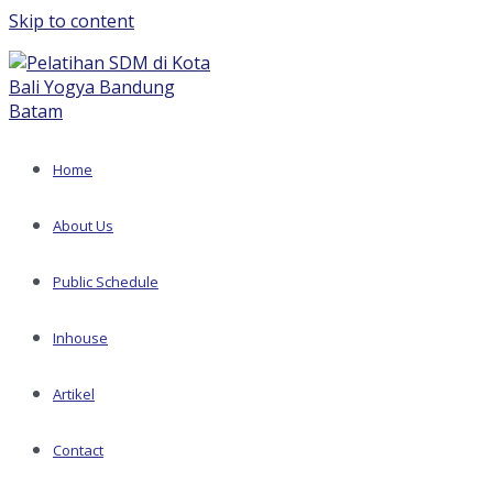
Skip to content
Home
About Us
Public Schedule
Inhouse
Artikel
Contact