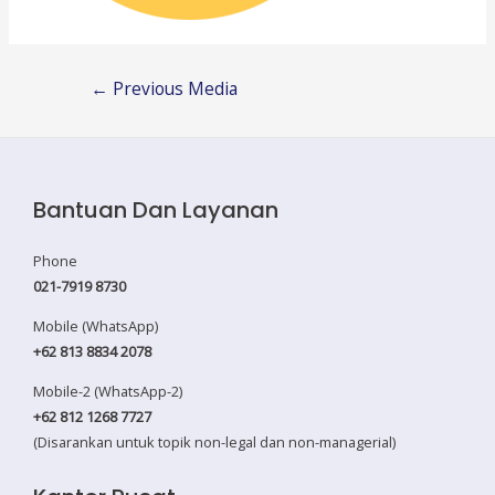
Post
←
Previous Media
navigation
Bantuan Dan Layanan
Phone
021-7919 8730
Mobile (WhatsApp)
+62 813 8834 2078
Mobile-2 (WhatsApp-2)
+62 812 1268 7727
(Disarankan untuk topik non-legal dan non-managerial)