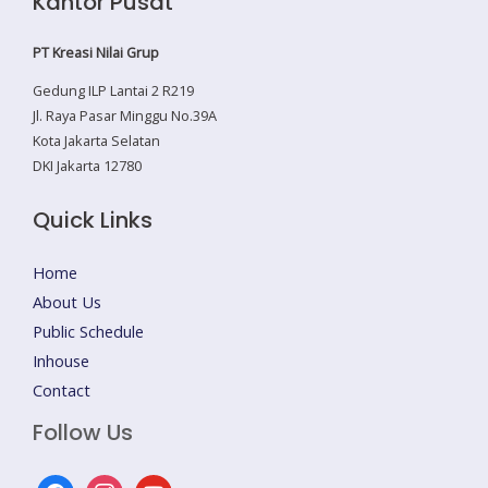
Kantor Pusat
PT Kreasi Nilai Grup
Gedung ILP Lantai 2 R219
Jl. Raya Pasar Minggu No.39A
Kota Jakarta Selatan
DKI Jakarta 12780
Quick Links
Home
About Us
Public Schedule
Inhouse
Contact
Follow Us
facebook
instagram
youtube