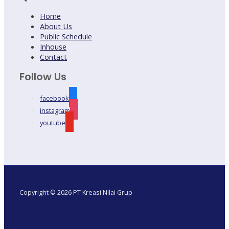
Home
About Us
Public Schedule
Inhouse
Contact
Follow Us
facebook
instagram
youtube
Copyright © 2026 PT Kreasi Nilai Grup