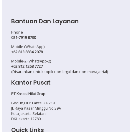
Bantuan Dan Layanan
Phone
021-7919 8730
Mobile (WhatsApp)
+62 813 8834 2078
Mobile-2 (WhatsApp-2)
+62 812 1268 7727
(Disarankan untuk topik non-legal dan non-managerial)
Kantor Pusat
PT Kreasi Nilai Grup
Gedung ILP Lantai 2 R219
Jl. Raya Pasar Minggu No.39A
Kota Jakarta Selatan
DKI Jakarta 12780
Quick Links