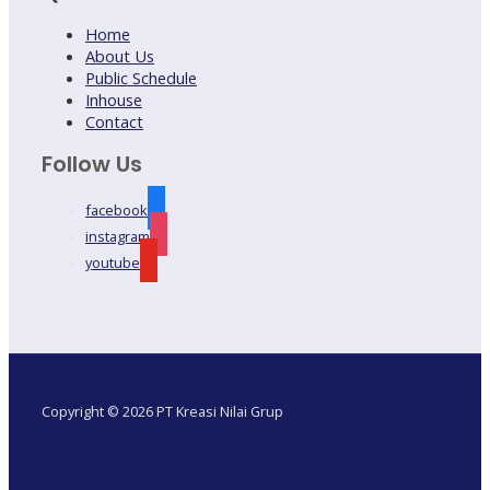
Home
About Us
Public Schedule
Inhouse
Contact
Follow Us
facebook
instagram
youtube
Copyright © 2026 PT Kreasi Nilai Grup