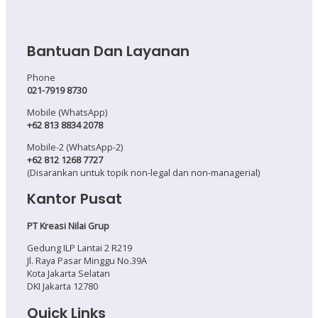
Bantuan Dan Layanan
Phone
021-7919 8730
Mobile (WhatsApp)
+62 813 8834 2078
Mobile-2 (WhatsApp-2)
+62 812 1268 7727
(Disarankan untuk topik non-legal dan non-managerial)
Kantor Pusat
PT Kreasi Nilai Grup
Gedung ILP Lantai 2 R219
Jl. Raya Pasar Minggu No.39A
Kota Jakarta Selatan
DKI Jakarta 12780
Quick Links