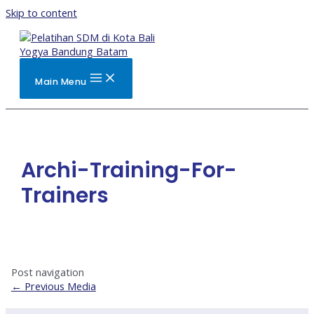
Skip to content
Main Menu
Archi-Training-For-
Trainers
Post navigation
←
Previous Media