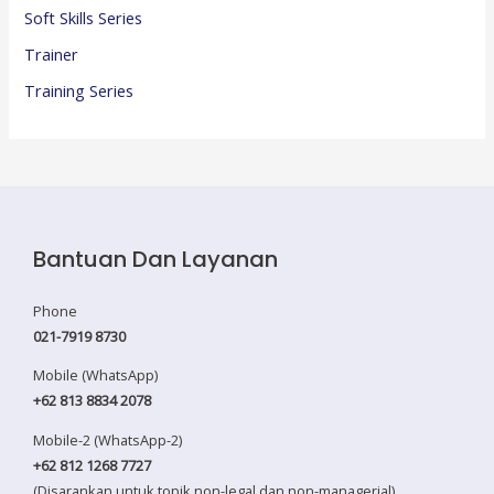
Soft Skills Series
Trainer
Training Series
Bantuan Dan Layanan
Phone
021-7919 8730
Mobile (WhatsApp)
+62 813 8834 2078
Mobile-2 (WhatsApp-2)
+62 812 1268 7727
(Disarankan untuk topik non-legal dan non-managerial)