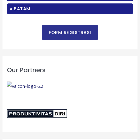
:
» BATAM
Our Partners