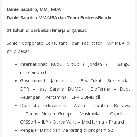
Daniel Saputro, MM., MBA.
Daniel Saputro
MM.MBA dan Team BusinessBuddy
21 tahun di perbaikan kinerja organisasi
Senior Corporate Consultant dan Facilitator MiniMBA di
grup besar
International: Nuqul Group ( Jordan ) – Banpu
(Thailand ) dll
Government : Jamsostek – Bea Cukai – Sekretariat
DPR – Jasa Sarana BUMD- BioFarma – Dept
Keuangan – Pertamina – LPP BUMN dll
Domestic: Indocement – Astra – Triputra – Bosowa
– Tunas Ridean Group – MusimMas – Capella –
CPSSoft – ILP – Darya Varia – Medifarma – Prafa dll
Pengajar Bisnis dan Marketing di program S2