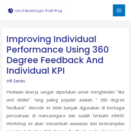
Skip
to
Mai
content
Men
Improving Individual
Performance Using 360
Degree Feedback And
Individual KPI
HR Series
Penilaian kinerja sangat diperlukan untuk menghindari “like
and dislike”. Yang paling populer adalah: “ 360 degree
feedback”. Metode ini telah banyak digunakan di berbagai
perusahaan di mancanegara dan sudah terbukti efektif.
Workshop ini akan menambah wawasan dan keterampilan