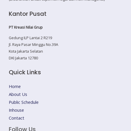
Kantor Pusat
PT Kreasi Nilai Grup
Gedung ILP Lantai 2 R219
Jl. Raya Pasar Minggu No.39A
Kota Jakarta Selatan
DKI Jakarta 12780
Quick Links
Home
About Us
Public Schedule
Inhouse
Contact
Follow Us