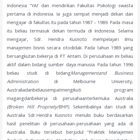
Indonesia “YAI’ dan mendirikan Fakultas Psikologi swasta
pertama di Indonesia. Ia juga sempat menjadi dekan dan
mengajar di fakultas itu pada tahun 1987 – 1989. Pada masa
itu beliau termasuk dekan termuda di Indonesia. Selama
mengajar, Sdr. Hendra Kusnoto mempelajari ilmu
manajemen bisnis secara otodidak. Pada tahun 1989 yang
bersangkutan bekerja di PT Antam. Di perusahaan ini beliau
aktif dalam bidang sumber daya manusia. Pada tahun 1996
beliau studi di bidang
Managementand Business
Administration
di Melbourne University,
Australiadanbeliausempatmengikuti program
magangdanbekerja di perusahaanterkemuka Australia
(Broken Hill Propriety/BHP).
Sekembalinya dari studi di
Australia Sdr.Hendra Kusnoto menulis buku berdasarkan
hasil penelitian di perusahaan-perusahaan yang ada di
Australia. Buku tersebut berjudul “Praktek Manajemen