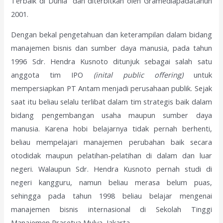
Terbaik di Dunia” dan diterbitkan oleh Gramediapadatahun
2001.
Dengan bekal pengetahuan dan keterampilan dalam bidang
manajemen bisnis dan sumber daya manusia, pada tahun
1996 Sdr. Hendra Kusnoto ditunjuk sebagai salah satu
anggota tim IPO
(inital public offering)
untuk
mempersiapkan PT Antam menjadi perusahaan publik. Sejak
saat itu beliau selalu terlibat dalam tim strategis baik dalam
bidang pengembangan usaha maupun sumber daya
manusia. Karena hobi belajarnya tidak pernah berhenti,
beliau mempelajari manajemen perubahan baik secara
otodidak maupun pelatihan-pelatihan di dalam dan luar
negeri. Walaupun Sdr. Hendra Kusnoto pernah studi di
negeri kangguru, namun beliau merasa belum puas,
sehingga pada tahun 1998 beliau belajar mengenai
manajemen bisnis internasional di Sekolah Tinggi
Manajemen Prasetya Mulya, Jakarta.