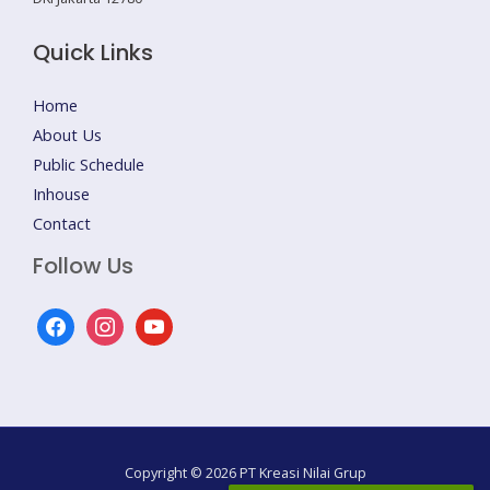
Quick Links
Home
About Us
Public Schedule
Inhouse
Contact
Follow Us
facebook
instagram
youtube
Copyright © 2026 PT Kreasi Nilai Grup