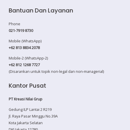
Bantuan Dan Layanan
Phone
021-7919 8730
Mobile (WhatsApp)
+62 813 8834 2078
Mobile-2 (WhatsApp-2)
+62 812 1268 7727
(Disarankan untuk topik non-legal dan non-managerial)
Kantor Pusat
PT Kreasi Nilai Grup
Gedung ILP Lantai 2 R219
Jl. Raya Pasar Minggu No.39A
Kota Jakarta Selatan
DKI Jakarta 12780