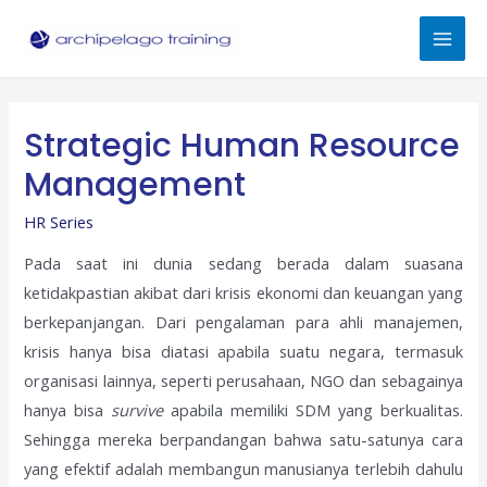
Skip
to
Mai
content
Men
Strategic Human Resource
Management
HR Series
Pada saat ini dunia sedang berada dalam suasana
ketidakpastian akibat dari krisis ekonomi dan keuangan yang
berkepanjangan. Dari pengalaman para ahli manajemen,
krisis hanya bisa diatasi apabila suatu negara, termasuk
organisasi lainnya, seperti perusahaan, NGO dan sebagainya
hanya bisa
survive
apabila memiliki SDM yang berkualitas.
Sehingga mereka berpandangan bahwa satu-satunya cara
yang efektif adalah membangun manusianya terlebih dahulu