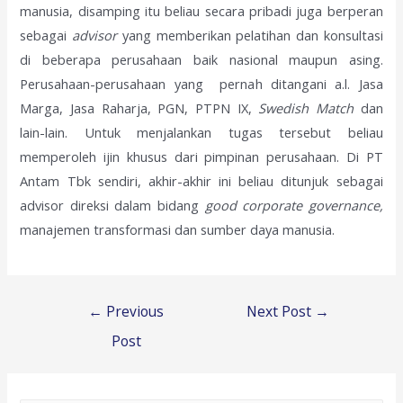
manusia, disamping itu beliau secara pribadi juga berperan
sebagai
advisor
yang memberikan pelatihan dan konsultasi
di beberapa perusahaan baik nasional maupun asing.
Perusahaan-perusahaan yang pernah ditangani a.l. Jasa
Marga, Jasa Raharja, PGN, PTPN IX,
Swedish Match
dan
lain-lain. Untuk menjalankan tugas tersebut beliau
memperoleh ijin khusus dari pimpinan perusahaan. Di PT
Antam Tbk sendiri, akhir-akhir ini beliau ditunjuk sebagai
advisor direksi dalam bidang
good corporate governance,
manajemen transformasi dan sumber daya manusia.
Post
←
Previous
Next Post
→
navigation
Post