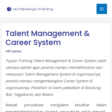
Skip
to
Mai
content
Men
Talent Management &
Career System
HR Series
Tujuan Training Talent Management & Career System salah
satunya adalah agar peserta mampu mendefinisikan dan
menyusun Talent Management System di organisasinya,
peserta mampu mengembangkan Career System di
organisasinya. Pelatihan ini kami jadwalkan di Bandung,
Bali, Yogyakarta, dan Batam.
Banyak perusahaan mengalami kesulitan dalam
mengimplementasikan strategi perusahaan untuk menarik,