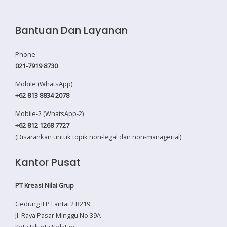
Bantuan Dan Layanan
Phone
021-7919 8730
Mobile (WhatsApp)
+62 813 8834 2078
Mobile-2 (WhatsApp-2)
+62 812 1268 7727
(Disarankan untuk topik non-legal dan non-managerial)
Kantor Pusat
PT Kreasi Nilai Grup
Gedung ILP Lantai 2 R219
Jl. Raya Pasar Minggu No.39A
Kota Jakarta Selatan