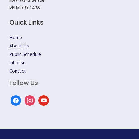
DKI Jakarta 12780
Quick Links
Home
About Us
Public Schedule
Inhouse
Contact
Follow Us
facebook
instagram
youtube