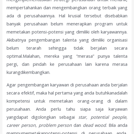
mempertahankan dan mengembangkan orang terbaik yang
ada di perusahaannya. Hal krusial tersebut disebabkan
banyak perusahaan belum menerapkan program untuk
memetakan potensi-potensi yang dimiliki oleh karyawannya.
Akibatnya pengembangan talenta yang dimiliki organisasi
belum terarah sehingga tidak berjalan secara
optimal.Malahan, mereka yang “merasa” punya talenta
pergi, dan pindah ke perusahaan lain karena merasa
kurangdikembangkan.
Agar pengembangan karyawan di perusahaan anda berjalan
secara efektif, maka hal pertama yang anda butuhkanadalah
kompetensi untuk memetakan orang-orang di dalam
perusahaan. Anda perlu tahu siapa saja karyawan
yangdapat digolongkan sebagai
star, potential people,
career person, problem person
dan
dead wood
. Bila anda
mampumemetakanpotensi-potensi di perusahaan anda,