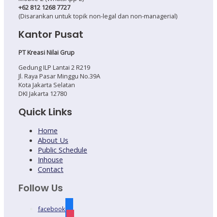
+62 812 1268 7727
(Disarankan untuk topik non-legal dan non-managerial)
Kantor Pusat
PT Kreasi Nilai Grup
Gedung ILP Lantai 2 R219
Jl. Raya Pasar Minggu No.39A
Kota Jakarta Selatan
DKI Jakarta 12780
Quick Links
Home
About Us
Public Schedule
Inhouse
Contact
Follow Us
facebook