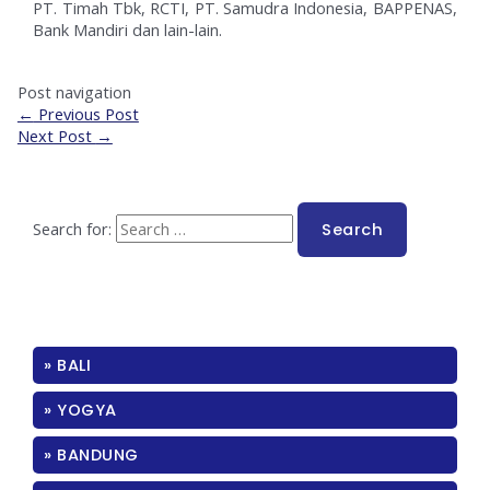
PT. Timah Tbk, RCTI, PT. Samudra Indonesia, BAPPENAS,
Bank Mandiri dan lain-lain.
Post navigation
←
Previous Post
Next Post
→
Search for:
» BALI
» YOGYA
» BANDUNG