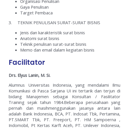
Organisasi Penulisan
Gaya Penulisan
Target Pembaca
3. TEKNIK PENULISAN SURAT-SURAT BISNIS
Jenis dan karakteristik surat bisnis
Anatomi surat bisnis
Teknik penulisan surat-surat bisnis
Memo dan email dalam kegiatan bisnis
Facilitator
Drs. Elyus Lanin, M. Si.
Alumnus Universitas Indonesia, yang mendalami Ilmu
Komunikasi di Pasca Sarjana UI ini tertarik dan terjun di
bidang Manajemen sebagai Konsultan / Fasilitator
Training sejak tahun 1984.Beberapa perusahaan yang
pernah dan masihmenggunakan jasanya antara lain
adalah Bank Indonesia, BCA, PT. Indosat Tbk, Pertamina,
PT.SMART Tbk, PT. Freeport, PT. HM Sampoerna ,
Indomobil, Pt Kertas Karft Aceh, PT. Unilever Indonesia,