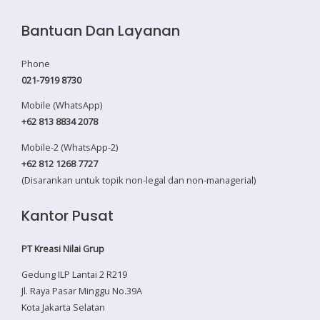
Bantuan Dan Layanan
Phone
021-7919 8730
Mobile (WhatsApp)
+62 813 8834 2078
Mobile-2 (WhatsApp-2)
+62 812 1268 7727
(Disarankan untuk topik non-legal dan non-managerial)
Kantor Pusat
PT Kreasi Nilai Grup
Gedung ILP Lantai 2 R219
Jl. Raya Pasar Minggu No.39A
Kota Jakarta Selatan