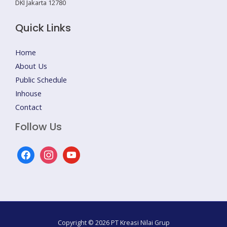
DKI Jakarta 12780
Quick Links
Home
About Us
Public Schedule
Inhouse
Contact
Follow Us
facebook
instagram
youtube
Copyright © 2026 PT Kreasi Nilai Grup