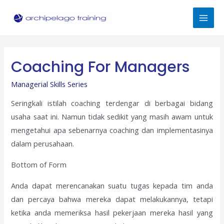
Skip
to
Mai
content
Men
Coaching For Managers
Managerial Skills Series
Seringkali istilah coaching terdengar di berbagai bidang
usaha saat ini. Namun tidak sedikit yang masih awam untuk
mengetahui apa sebenarnya coaching dan implementasinya
dalam perusahaan.
Bottom of Form
Anda dapat merencanakan suatu tugas kepada tim anda
dan percaya bahwa mereka dapat melakukannya, tetapi
ketika anda memeriksa hasil pekerjaan mereka hasil yang