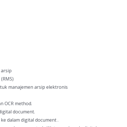
 arsip
 (RMS)
tuk manajemen arsip elektronis
an OCR method.
gital document.
ke dalam digital document .