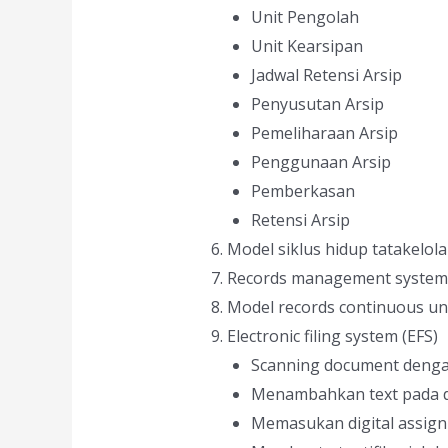
Unit Pengolah
Unit Kearsipan
Jadwal Retensi Arsip
Penyusutan Arsip
Pemeliharaan Arsip
Penggunaan Arsip
Pemberkasan
Retensi Arsip
Model siklus hidup tatakelola
Records management system
Model records continuous un
Electronic filing system (EFS)
Scanning document deng
Menambahkan text pada di
Memasukan digital assign 