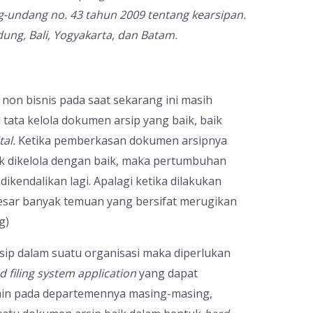
-undang no. 43 tahun 2009 tentang kearsipan.
dung, Bali, Yogyakarta, dan Batam.
non bisnis pada saat sekarang ini masih
tata kelola dokumen arsip yang baik, baik
tal.
Ketika pemberkasan dokumen arsipnya
ak dikelola dengan baik, maka pertumbuhan
ikendalikan lagi. Apalagi ketika dilakukan
sar banyak temuan yang bersifat merugikan
g)
ip dalam suatu organisasi maka diperlukan
 filing system application
yang dapat
dmin pada departemennya masing-masing,