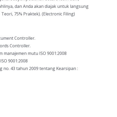
hlinya, dan Anda akan diajak untuk langsung
ri, 75% Praktek). (Electronic Filing)
ument Controller.
rds Controller.
m manajemen mutu ISO 9001:2008
ISO 9001:2008
no. 43 tahun 2009 tentang Kearsipan :