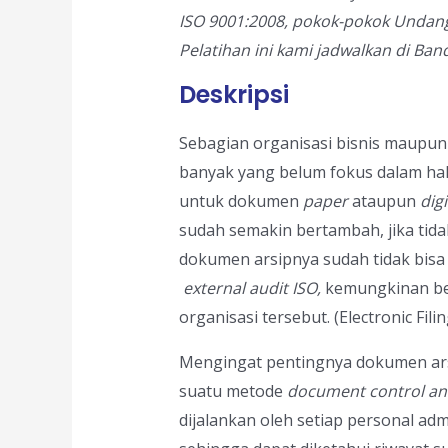
ISO 9001:2008, pokok-pokok Undang
Pelatihan ini kami jadwalkan di Ban
Deskripsi
Sebagian organisasi bisnis maupun 
banyak yang belum fokus dalam hal 
untuk dokumen
paper
ataupun
digi
sudah semakin bertambah, jika tid
dokumen arsipnya sudah tidak bisa d
external audit ISO,
kemungkinan be
organisasi tersebut. (Electronic Filin
Mengingat pentingnya dokumen ars
suatu metode
document control and
dijalankan oleh setiap personal a