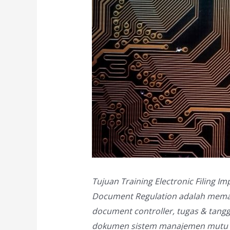
Tujuan Training Electronic Filing 
Document Regulation adalah mema
document controller, tugas & tang
dokumen sistem manajemen mutu I