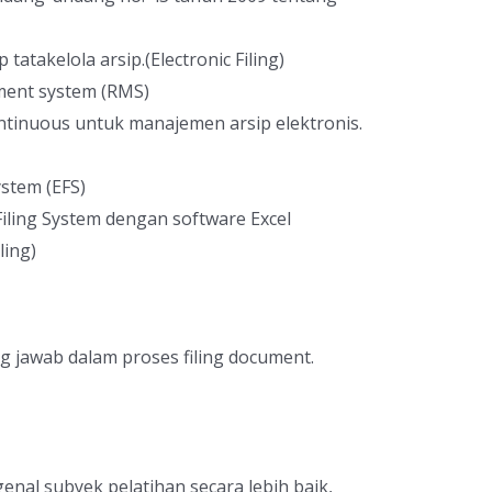
atakelola arsip.(Electronic Filing)
ent system (RMS)
tinuous untuk manajemen arsip elektronis.
ystem (EFS)
Filing System dengan software Excel
ling)
g jawab dalam proses filing document.
nal subyek pelatihan secara lebih baik,