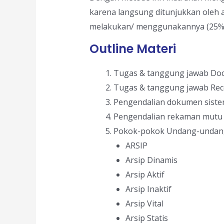
karena langsung ditunjukkan oleh a
melakukan/ menggunakannya (25% Teo
Outline Materi
Tugas & tanggung jawab Doc
Tugas & tanggung jawab Reco
Pengendalian dokumen siste
Pengendalian rekaman mutu 
Pokok-pokok Undang-undang 
ARSIP
Arsip Dinamis
Arsip Aktif
Arsip Inaktif
Arsip Vital
Arsip Statis