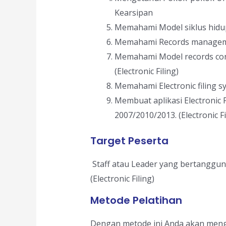
Kearsipan
Memahami Model siklus hidup t
Memahami Records managem
Memahami Model records con
(Electronic Filing)
Memahami Electronic filing s
Membuat aplikasi Electronic 
2007/2010/2013. (Electronic Fi
Target Peserta
Staff atau Leader yang bertanggun
(Electronic Filing)
Metode Pelatihan
Dengan metode ini Anda akan menge