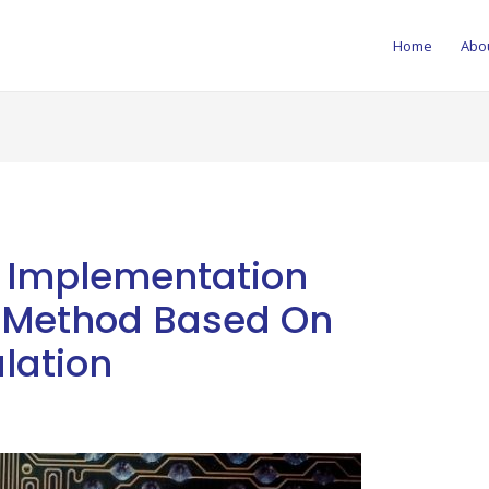
Home
Abo
ng Implementation
 Method Based On
lation