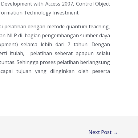
 Development with Access 2007, Control Object
Information Technology Investment.
tisi pelatihan dengan metode quantum teaching,
dan NLP di bagian pengembangan sumber daya
pment) selama lebih dari 7 tahun. Dengan
rti itulah, pelatihan seberat apapun selalu
 tuntas. Sehingga proses pelatihan berlangsung
pai tujuan yang diinginkan oleh peserta
Next Post
→