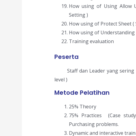
How using of Using Allow U
Setting )
How using of Protect Sheet ( 
How using of Understanding
Training evaluation
Peserta
Staff dan Leader yang sering
level )
Metode Pelatihan
25% Theory
75% Practices (Case stud
Purchasing problems.
Dynamic and interactive trai