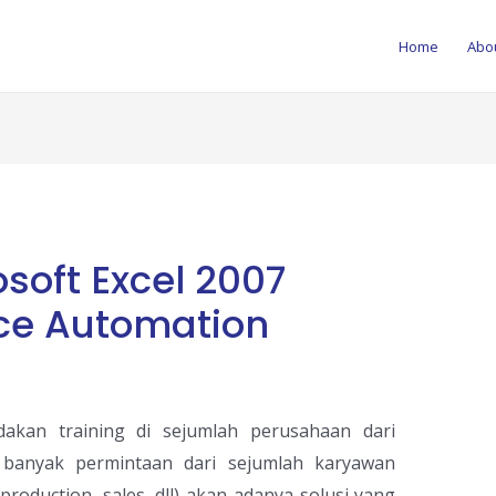
Home
Abo
soft Excel 2007
ice Automation
kan training di sejumlah perusahaan dari
banyak permintaan dari sejumlah karyawan
production, sales, dll) akan adanya solusi yang