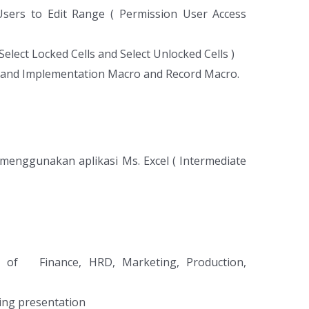
sers to Edit Range ( Permission User Access
Select Locked Cells and Select Unlocked Cells )
 and Implementation Macro and Record Macro.
 menggunakan aplikasi Ms. Excel ( Intermediate
y of Finance, HRD, Marketing, Production,
ning presentation