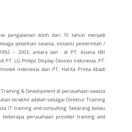
yai pengalaman lebih dari 15 tahun menjadi
embaga pelatihan swasta, instansi pemerintah /
1992 – 2003, antara lain di PT. Asiana IMI
i PT. LG Philips Display Devices Indonesia, PT.
Innotek Indonesia dan PT. Harita Prima Abadi
Training & Development di perusahaan swasta
atan terakhir adalah sebagai Direktur Training
a IT training and consulting. Sekarang beliau
i beberapa perusahaan provider training and