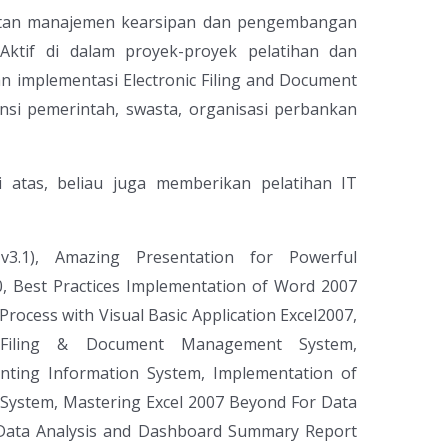
ultan manajemen kearsipan dan pengembangan
tif di dalam proyek-proyek pelatihan dan
 implementasi Electronic Filing and Document
nsi pemerintah, swasta, organisasi perbankan
i atas, beliau juga memberikan pelatihan IT
 v3.1), Amazing Presentation for Powerful
, Best Practices Implementation of Word 2007
Process with Visual Basic Application Excel2007,
s Filing & Document Management System,
unting Information System, Implementation of
n System, Mastering Excel 2007 Beyond For Data
 Data Analysis and Dashboard Summary Report