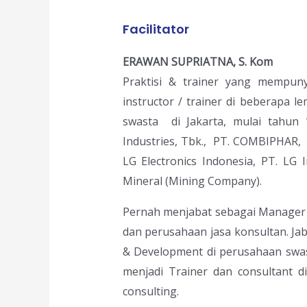
Facilitator
ERAWAN SUPRIATNA, S. Kom
Praktisi & trainer yang mempun
instructor / trainer di beberapa l
swasta di Jakarta, mulai tahun 
Industries, Tbk., PT. COMBIPHAR, d
LG Electronics Indonesia, PT. LG 
Mineral (Mining Company).
Pernah menjabat sebagai Manager 
dan perusahaan jasa konsultan. Jab
& Development di perusahaan swast
menjadi Trainer dan consultant d
consulting.