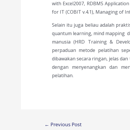
with Excel2007, RDBMS Application
for IT (COBIT v.4.1), Managing of 
Selain itu juga beliau adalah prak
quantum learning, mind mapping 
manusia (HRD Training & Develo
perpaduan metode pelatihan sepe
dibawakan secara ringan, jelas dan
dengan menyenangkan dan menca
pelatihan.
Post
←
Previous Post