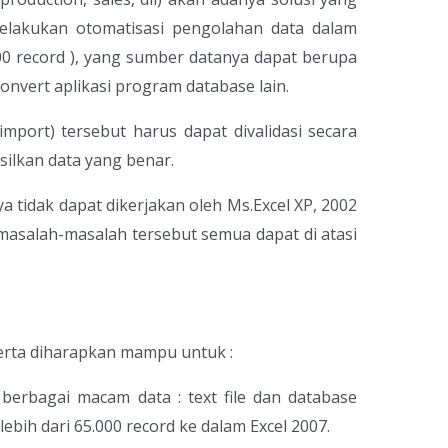
melakukan otomatisasi pengolahan data dalam
000 record ), yang sumber datanya dapat berupa
 convert aplikasi program database lain.
import) tersebut harus dapat divalidasi secara
ilkan data yang benar.
a tidak dapat dikerjakan oleh Ms.Excel XP, 2002
 masalah-masalah tersebut semua dapat di atasi
serta diharapkan mampu untuk :
rbagai macam data : text file dan database
lebih dari 65.000 record ke dalam Excel 2007.