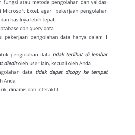
fungsi atau metode pengolahan dan validasi
i Microsoft Excel, agar pekerjaan pengolahan
 dan hasilnya lebih tepat
.
atabase dan query data.
i pekerjaan pengolahan data hanya dalam 1
tuk pengolahan data
tidak terlihat di lembar
t diedit
oleh user lain, kecuali oleh Anda.
ngolahan data
tidak dapat dicopy ke tempat
eh Anda.
k, dinamis dan interaktif