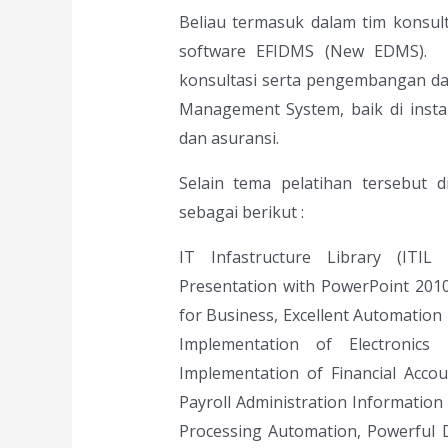
Beliau termasuk dalam tim kons
software EFIDMS (New EDMS). Ak
konsultasi serta pengembangan dan
Management System, baik di insta
dan asuransi.
Selain tema pelatihan tersebut d
sebagai berikut :
IT Infastructure Library (ITIL
Presentation with PowerPoint 2010
for Business, Excellent Automation 
Implementation of Electronic
Implementation of Financial Acco
Payroll Administration Informatio
Processing Automation, Powerful