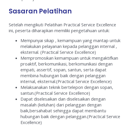
Sasaran Pelatihan
Setelah mengikuti Pelatihan Practical Service Excellence
ini, peserta diharapkan memiliki pengetahuan untuk:
Mempunyai sikap , kemampuan yang mantap untuk
melakukan pelayanan kepada pelanggan internal ,
eksternal. (Practical Service Excellence)
Mempromosikan kemampuan untuk mengaktifkan
proaktif, berkomunikasi, berkomunikasi dengan
empati, assertif, sopan, santun, serta dapat
membina hubungan baik dengan pelanggan
internal, eksternal.(Practical Service Excellence)
Melaksanakan teknik bertelepon dengan sopan,
santun.(Practical Service Excellence)
Dapat diselesaikan dan diselesaikan dengan
masalah (keluhan) dari pelanggan dengan
baik,bersahabat sehingga dapat membantu
hubungan baik dengan pelanggan.(Practical Service
Excellence)