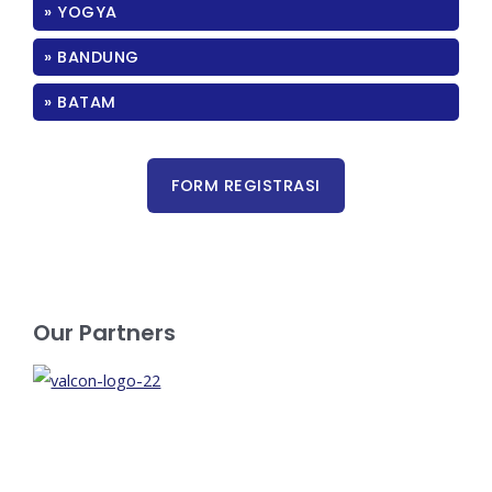
» YOGYA
» BANDUNG
» BATAM
Our Partners