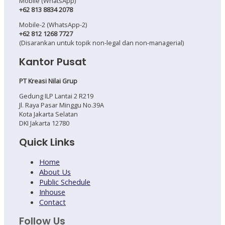
Mobile (WhatsApp)
+62 813 8834 2078
Mobile-2 (WhatsApp-2)
+62 812 1268 7727
(Disarankan untuk topik non-legal dan non-managerial)
Kantor Pusat
PT Kreasi Nilai Grup
Gedung ILP Lantai 2 R219
Jl. Raya Pasar Minggu No.39A
Kota Jakarta Selatan
DKI Jakarta 12780
Quick Links
Home
About Us
Public Schedule
Inhouse
Contact
Follow Us