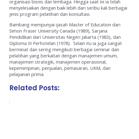
organisasi bisnis dan lembaga. Hingga saat ini ia telah
menyelesaikan dengan baik lebih dari seribu kali berbagai
jenis program pelatihan dan konsultasi.
Bambang mempunyai ijasah Master of Education dari
Simon Fraser University Canada (1989), Sarjana
Pendidikan dari Universitas Negeri Jakarta (1983), dan
Diploma III Perhotelan (1978). Selain itu ia juga sangat
berminat dan sering mengikuti berbagai seminar dan
pelatihan yang berkaitan dengan manajemen umum,
manajemen strategik, manajemen operasional,
kepemimpinan, penjualan, pemasaran, UKM, dan
pelayanan prima.
Related Posts: