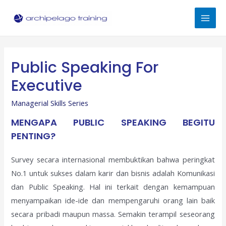
Skip
to
Mai
content
Men
Public Speaking For
Executive
Managerial Skills Series
MENGAPA PUBLIC SPEAKING BEGITU
PENTING?
Survey secara internasional membuktikan bahwa peringkat
No.1 untuk sukses dalam karir dan bisnis adalah Komunikasi
dan Public Speaking. Hal ini terkait dengan kemampuan
menyampaikan ide-ide dan mempengaruhi orang lain baik
secara pribadi maupun massa. Semakin terampil seseorang