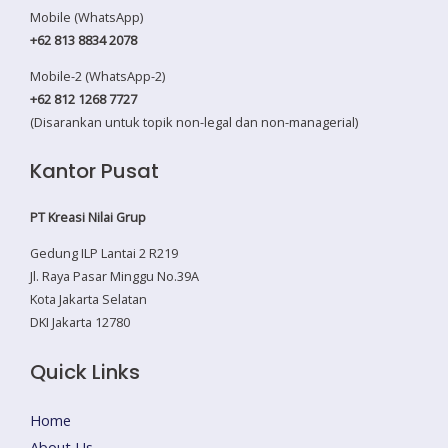
Mobile (WhatsApp)
+62 813 8834 2078
Mobile-2 (WhatsApp-2)
+62 812 1268 7727
(Disarankan untuk topik non-legal dan non-managerial)
Kantor Pusat
PT Kreasi Nilai Grup
Gedung ILP Lantai 2 R219
Jl. Raya Pasar Minggu No.39A
Kota Jakarta Selatan
DKI Jakarta 12780
Quick Links
Home
About Us