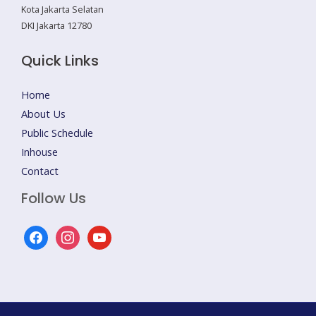
Kota Jakarta Selatan
DKI Jakarta 12780
Quick Links
Home
About Us
Public Schedule
Inhouse
Contact
Follow Us
facebook
instagram
youtube