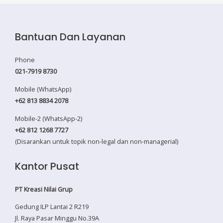
Bantuan Dan Layanan
Phone
021-7919 8730
Mobile (WhatsApp)
+62 813 8834 2078
Mobile-2 (WhatsApp-2)
+62 812 1268 7727
(Disarankan untuk topik non-legal dan non-managerial)
Kantor Pusat
PT Kreasi Nilai Grup
Gedung ILP Lantai 2 R219
Jl. Raya Pasar Minggu No.39A