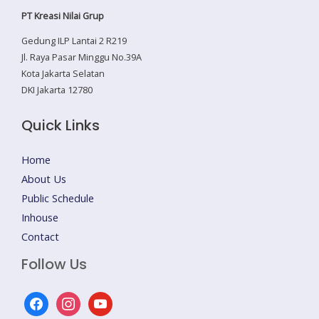
PT Kreasi Nilai Grup
Gedung ILP Lantai 2 R219
Jl. Raya Pasar Minggu No.39A
Kota Jakarta Selatan
DKI Jakarta 12780
Quick Links
Home
About Us
Public Schedule
Inhouse
Contact
Follow Us
facebook
instagram
youtube