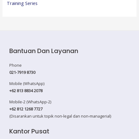
Training Series
Bantuan Dan Layanan
Phone
021-7919 8730
Mobile (WhatsApp)
+62 813 8834 2078
Mobile-2 (WhatsApp-2)
+62 812 1268 7727
(Disarankan untuk topik non-legal dan non-managerial)
Kantor Pusat