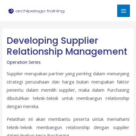
Skip
to
Mai
content
Men
Developing Supplier
Relationship Management
Operation Series
Supplier merupakan partner yang penting dalam menunjang
strategi perusahaan dan harga bukan merupakan faktor
penentu dalam memilih supplier, maka dalam Purchasing
dibutuhkan teknik-teknik untuk membangun relationship
dengan mereka.
Pelatihan ini akan membantu peserta untuk memahami
teknik-teknik membangun relationship dengan supplier
dalam lingkup kerja Purchasing.