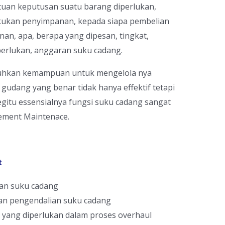
tuan keputusan suatu barang diperlukan,
akukan penyimpanan, kepada siapa pembelian
an, apa, berapa yang dipesan, tingkat,
erlukan, anggaran suku cadang.
tuhkan kemampuan untuk mengelola nya
n gudang yang benar tidak hanya effektif tetapi
 begitu essensialnya fungsi suku cadang sangat
ement Maintenace.
t
an suku cadang
 pengendalian suku cadang
ang diperlukan dalam proses overhaul