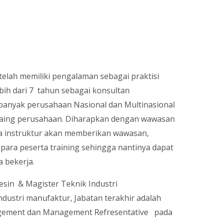
telah memiliki pengalaman sebagai praktisi
lebih dari 7 tahun sebagai konsultan
anyak perusahaan Nasional dan Multinasional
saing perusahaan. Diharapkan dengan wawasan
ra instruktur akan memberikan wawasan,
 para peserta training sehingga nantinya dapat
 bekerja.
esin & Magister Teknik Industri
dustri manufaktur, Jabatan terakhir adalah
gement dan Management Refresentative pada