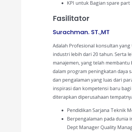
KPI untuk Bagian spare part
Fasilitator
Surachman. ST.,MT
Adalah Profesional konsultan yang 
industri lebih dari 20 tahun. Serta 
manajemen, yang telah membantu b
dalam program peningkatan daya 
dan pengalaman yang luas dari pa
inspirasi dan kompetensi baru bagi
diterapkan diperusahaan tempatnya
Pendidikan Sarjana Teknik M
Berpengalaman pada dunia in
Dept Manager Quality Mana