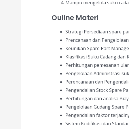
Mampu mengelola suku cadan
Ouline Materi
Strategi Persediaan spare p
Prencanaan dan Pengelolaan
Keunikan Spare Part Manage
Klasifikasi Suku Cadang dan K
Perhitungan pemesanan ulan
Pengelolaan Administrasi su
Perencanaan dan Pengendali
Pengendalian Stock Spare Part
Perhitungan dan analisa Biay
Pengelolaan Gudang Spare Par
Pengendalian faktor terjadi
Sistem Kodifikasi dan Standar