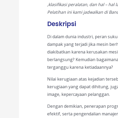
,klasifikasi peralatan, dan hal – hal
Pelatihan ini kami jadwalkan di Ban
Deskripsi
Di dalam dunia industri, peran su
dampak yang terjadi jika mesin ber
diakibatkan karena kerusakan mesi
berlangsung? Kemudian bagaimana 
terganggu karena ketiadaannya?
Nilai kerugiaan atas kejadian terse
kerugiaan yang dapat dihitung, jug
image, kepercayaan pelanggan.
Dengan demikian, penerapan progr
efektif, serta pengendalian manaj