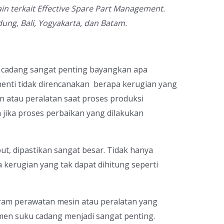
 lain terkait Effective Spare Part Management.
dung, Bali, Yogyakarta, dan Batam.
ku cadang sangat penting bayangkan apa
henti tidak direncanakan berapa kerugian yang
n atau peralatan saat proses produksi
jika proses perbaikan yang dilakukan
but, dipastikan sangat besar. Tidak hanya
a kerugian yang tak dapat dihitung seperti
am perawatan mesin atau peralatan yang
emen suku cadang menjadi sangat penting.