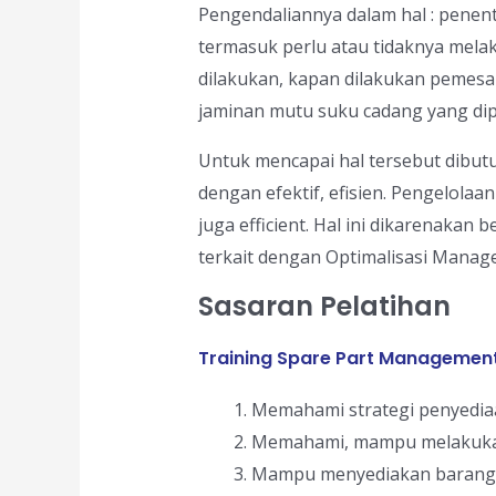
Pengendaliannya dalam hal : penen
termasuk perlu atau tidaknya mel
dilakukan, kapan dilakukan pemesan
jaminan mutu suku cadang yang dip
Untuk mencapai hal tersebut dibu
dengan efektif, efisien. Pengelolaa
juga efficient. Hal ini dikarenakan
terkait dengan Optimalisasi Manag
Sasaran Pelatihan
Training Spare Part Managemen
Memahami strategi penyedia
Memahami, mampu melakukan
Mampu menyediakan barang y