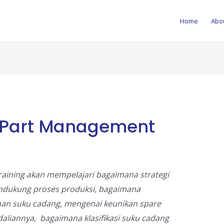
Home
Abo
e Part Management
raining akan mempelajari bagaimana strategi
ndukung proses produksi, bagaimana
aan suku cadang, mengenai keunikan spare
aliannya, bagaimana klasifikasi suku cadang