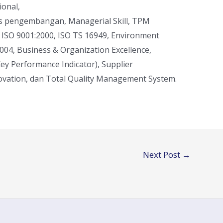
onal,
 pengembangan, Managerial Skill, TPM
ISO 9001:2000, ISO TS 16949, Environment
4, Business & Organization Excellence,
 Performance Indicator), Supplier
ovation, dan Total Quality Management System.
Next Post
→