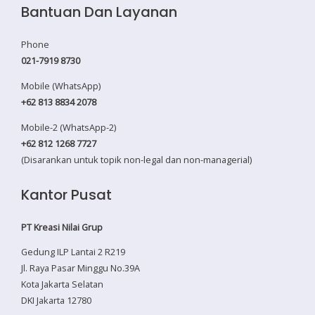
Bantuan Dan Layanan
Phone
021-7919 8730
Mobile (WhatsApp)
+62 813 8834 2078
Mobile-2 (WhatsApp-2)
+62 812 1268 7727
(Disarankan untuk topik non-legal dan non-managerial)
Kantor Pusat
PT Kreasi Nilai Grup
Gedung ILP Lantai 2 R219
Jl. Raya Pasar Minggu No.39A
Kota Jakarta Selatan
DKI Jakarta 12780