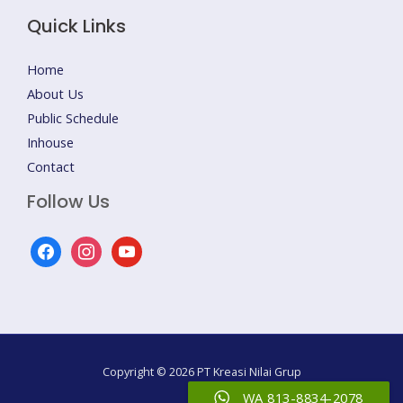
Quick Links
Home
About Us
Public Schedule
Inhouse
Contact
Follow Us
facebook
instagram
youtube
Copyright © 2026 PT Kreasi Nilai Grup
WA 813-8834-2078