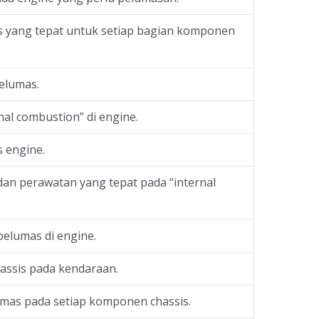
s yang tepat untuk setiap bagian komponen
elumas.
nal combustion” di engine.
 engine.
an perawatan yang tepat pada “internal
lumas di engine.
assis pada kendaraan.
umas pada setiap komponen chassis.