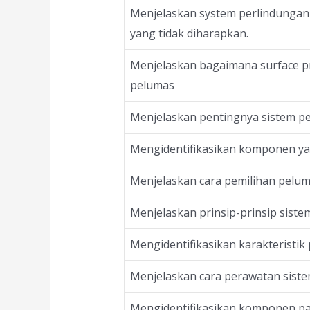
Menjelaskan system perlindunga
yang tidak diharapkan.
Menjelaskan bagaimana surface pr
pelumas
Menjelaskan pentingnya sistem p
Mengidentifikasikan komponen ya
Menjelaskan cara pemilihan peluma
Menjelaskan prinsip-prinsip sistem
Mengidentifikasikan karakteristik 
Menjelaskan cara perawatan sistem
Mengidentifikasikan komponen pa