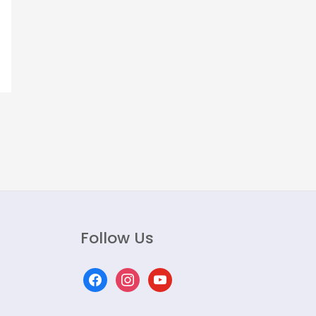
Follow Us
facebook
instagram
youtube