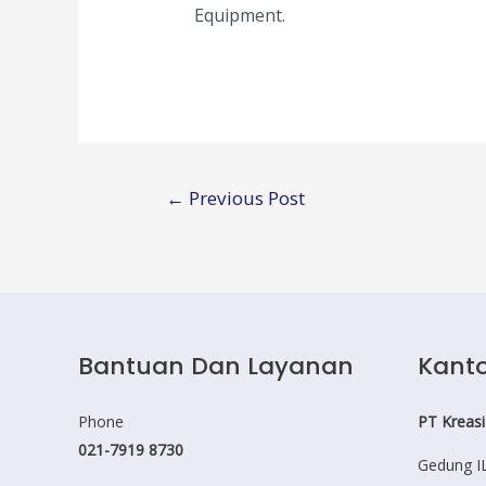
Equipment.
Post
←
Previous Post
navigation
Bantuan Dan Layanan
Kanto
Phone
PT Kreasi
021-7919 8730
Gedung IL