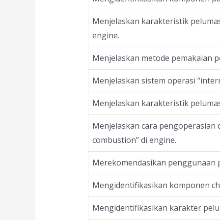
Menjelaskan karakteristik peluma
engine.
Menjelaskan metode pemakaian p
Menjelaskan sistem operasi “inter
Menjelaskan karakteristik pelumas
Menjelaskan cara pengoperasian d
combustion” di engine.
Merekomendasikan penggunaan pe
Mengidentifikasikan komponen ch
Mengidentifikasikan karakter pel