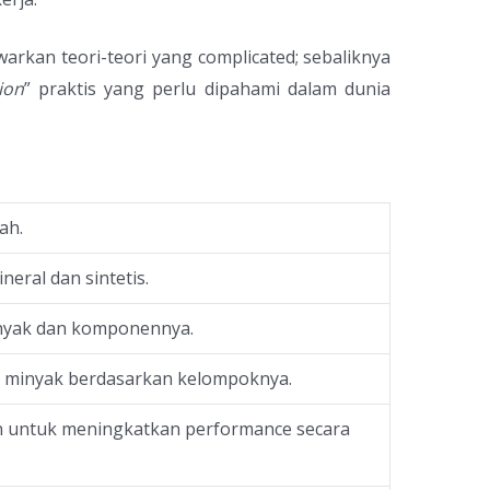
arkan teori-teori yang complicated; sebaliknya
ion
” praktis yang perlu dipahami dalam dunia
ah.
eral dan sintetis.
inyak dan komponennya.
ar minyak berdasarkan kelompoknya.
n untuk meningkatkan performance secara