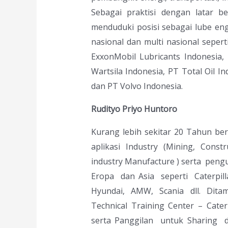
Sebagai praktisi dengan latar 
menduduki posisi sebagai lube eng
nasional dan multi nasional sepert
ExxonMobil Lubricants Indonesia,
Wartsila Indonesia, PT Total Oil In
dan PT Volvo Indonesia.
Rudityo Priyo Huntoro
Kurang lebih sekitar 20 Tahun ber
aplikasi Industry (Mining, Constr
industry Manufacture ) serta peng
Eropa dan Asia seperti Caterpilla
Hyundai, AMW, Scania dll. Dit
Technical Training Center – Cat
serta Panggilan untuk Sharing 