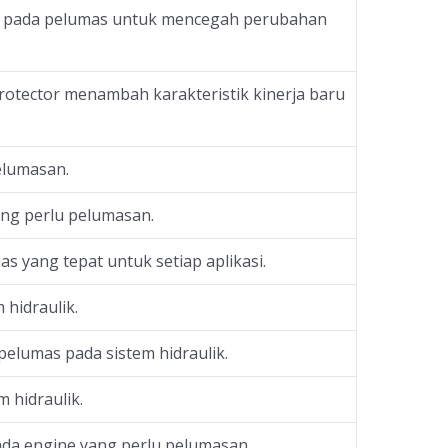
n pada pelumas untuk mencegah perubahan
otector menambah karakteristik kinerja baru
elumasan.
ng perlu pelumasan.
s yang tepat untuk setiap aplikasi.
 hidraulik.
pelumas pada sistem hidraulik.
 hidraulik.
da engine yang perlu pelumasan.