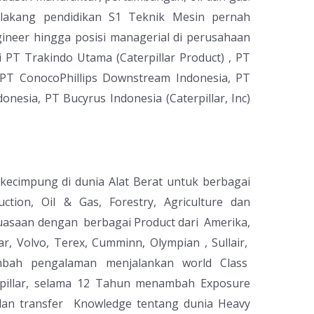
belakang pendidikan S1 Teknik Mesin pernah
ineer hingga posisi managerial di perusahaan
i PT Trakindo Utama (Caterpillar Product) , PT
 PT ConocoPhillips Downstream Indonesia, PT
donesia, PT Bucyrus Indonesia (Caterpillar, Inc)
kecimpung di dunia Alat Berat untuk berbagai
uction, Oil & Gas, Forestry, Agriculture dan
uasaan dengan berbagai Product dari Amerika,
r, Volvo, Terex, Cumminn, Olympian , Sullair,
ambah pengalaman menjalankan world Class
erpillar, selama 12 Tahun menambah Exposure
dan transfer Knowledge tentang dunia Heavy