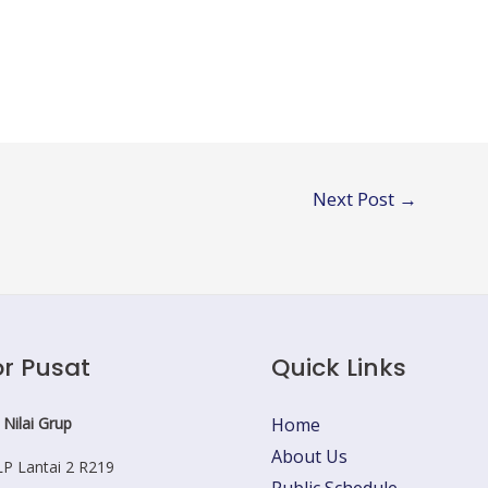
Next Post
→
r Pusat
Quick Links
 Nilai Grup
Home
About Us
P Lantai 2 R219