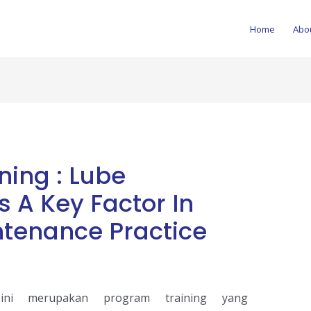
Home
Abo
ning : Lube
A Key Factor In
ntenance Practice
ni merupakan program training yang