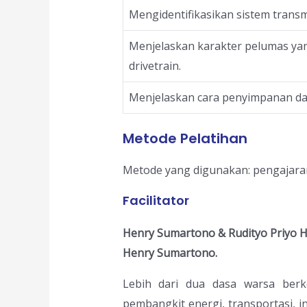
Mengidentifikasikan sistem transmi
Menjelaskan karakter pelumas ya
drivetrain.
Menjelaskan cara penyimpanan d
Metode Pelatihan
Metode yang digunakan: pengajaran, s
Facilitator
Henry Sumartono & Rudityo Priyo 
Henry Sumartono.
Lebih dari dua dasa warsa berke
pembangkit energi, transportasi, i