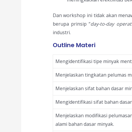
Dan workshop ini tidak akan menaw
berupa prinsip “
da
y-to-day operat
industri.
Outline Materi
Mengidentifikasi tipe minyak ment
Menjelaskan tingkatan pelumas min
Menjelaskan sifat bahan dasar m
Mengidentifikasi sifat bahan das
Menjelaskan modifikasi pelumasa
alami bahan dasar minyak.