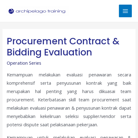
Skip
to
Mai
content
Men
Procurement Contract &
Bidding Evaluation
Operation Series
Kemampuan melakukan evaluasi penawaran secara
komprehensif serta penyusunan kontrak yang baik
merupakan hal penting yang harus dikuasai team
procurement. Keterbatasan skill team procurement saat
melakukan evaluasi penawaran & penyusunan kontrak dapat
menyebabkan kekeliruan seleksi supplier/vendor serta
potensi dispute saat pelaksanaan pekerjaan.
Kemampuan untuk melakukan evaluasi penawaran &