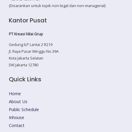
(Disarankan untuk topik non-legal dan non-managerial)
Kantor Pusat
PT Kreasi Nilai Grup
Gedung ILP Lantai 2 R219
Jl. Raya Pasar Minggu No.39A
Kota Jakarta Selatan
DKI Jakarta 12780
Quick Links
Home
About Us
Public Schedule
Inhouse
Contact