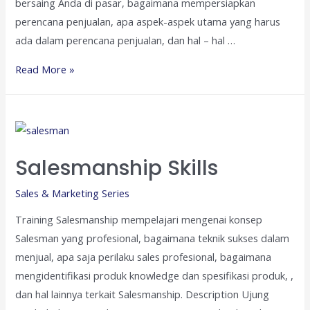
bersaing Anda di pasar, bagaimana mempersiapkan
perencana penjualan, apa aspek-aspek utama yang harus
ada dalam perencana penjualan, dan hal – hal …
Effective
Read More »
Selling
Skills
and
Negotiation
Salesmanship Skills
for
AE
Sales & Marketing Series
Training Salesmanship mempelajari mengenai konsep
Salesman yang profesional, bagaimana teknik sukses dalam
menjual, apa saja perilaku sales profesional, bagaimana
mengidentifikasi produk knowledge dan spesifikasi produk, ,
dan hal lainnya terkait Salesmanship. Description Ujung