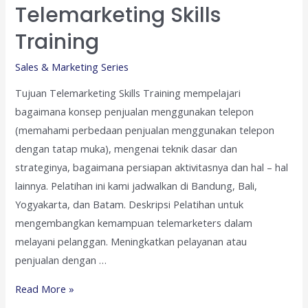
Telemarketing Skills
Training
Sales & Marketing Series
Tujuan Telemarketing Skills Training mempelajari
bagaimana konsep penjualan menggunakan telepon
(memahami perbedaan penjualan menggunakan telepon
dengan tatap muka), mengenai teknik dasar dan
strateginya, bagaimana persiapan aktivitasnya dan hal – hal
lainnya. Pelatihan ini kami jadwalkan di Bandung, Bali,
Yogyakarta, dan Batam. Deskripsi Pelatihan untuk
mengembangkan kemampuan telemarketers dalam
melayani pelanggan. Meningkatkan pelayanan atau
penjualan dengan …
Telemarketing
Read More »
Skills