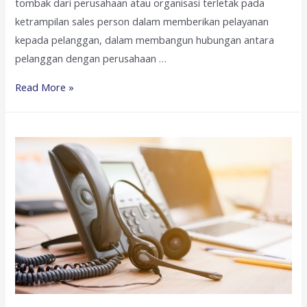
tombak dari perusahaan atau organisasi terletak pada
ketrampilan sales person dalam memberikan pelayanan
kepada pelanggan, dalam membangun hubungan antara
pelanggan dengan perusahaan …
Salesmanship
Read More »
Skills