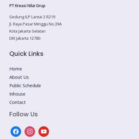
PT Kreasi Nilai Grup
Gedung ILP Lantai 2 R219
Jl. Raya Pasar Minggu No.39A
Kota Jakarta Selatan
DKI Jakarta 12780
Quick Links
Home
About Us
Public Schedule
Inhouse
Contact
Follow Us
facebook
instagram
youtube