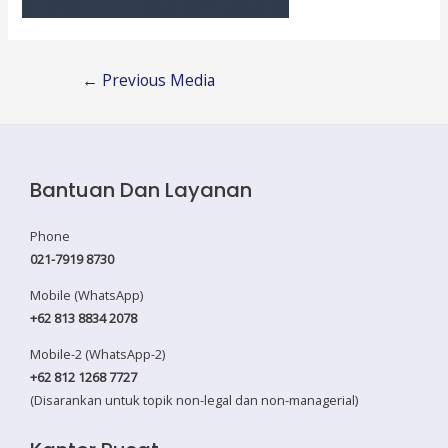
Post
←
Previous Media
navigation
Bantuan Dan Layanan
Phone
021-7919 8730
Mobile (WhatsApp)
+62 813 8834 2078
Mobile-2 (WhatsApp-2)
+62 812 1268 7727
(Disarankan untuk topik non-legal dan non-managerial)