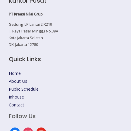
Kantor Pusat
PT Kreasi Nilai Grup
Gedung ILP Lantai 2 R219
Jl. Raya Pasar Minggu No.39A
Kota Jakarta Selatan
DKI Jakarta 12780
Quick Links
Home
About Us
Public Schedule
Inhouse
Contact
Follow Us
facebook
instagram
youtube