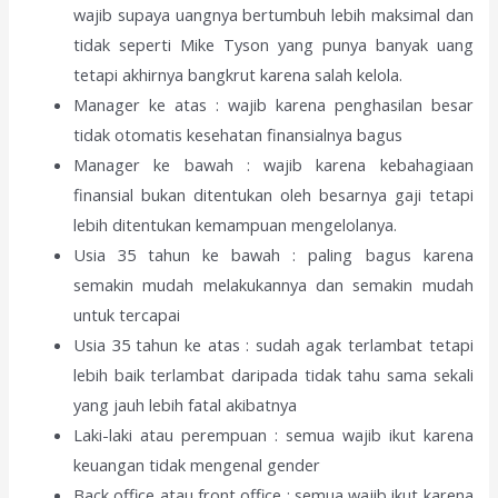
wajib supaya uangnya bertumbuh lebih maksimal dan
tidak seperti Mike Tyson yang punya banyak uang
tetapi akhirnya bangkrut karena salah kelola.
Manager ke atas : wajib karena penghasilan besar
tidak otomatis kesehatan finansialnya bagus
Manager ke bawah : wajib karena kebahagiaan
finansial bukan ditentukan oleh besarnya gaji tetapi
lebih ditentukan kemampuan mengelolanya.
Usia 35 tahun ke bawah : paling bagus karena
semakin mudah melakukannya dan semakin mudah
untuk tercapai
Usia 35 tahun ke atas : sudah agak terlambat tetapi
lebih baik terlambat daripada tidak tahu sama sekali
yang jauh lebih fatal akibatnya
Laki-laki atau perempuan : semua wajib ikut karena
keuangan tidak mengenal gender
Back office atau front office : semua wajib ikut karena