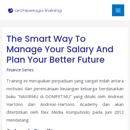
Skip
to
Mai
content
Men
The Smart Way To
Manage Your Salary And
Plan Your Better Future
Finance Series
Training ini merupakan perpaduan yang sangat indah antara
motivasi dan perencanaan keuangan keluarga berdasarkan
buku “NASIBMU di DOMPETMU” yang ditulis oleh Andreas
Hartono dari Andreas-Hartono Academy dan akan
diterbitkan oleh Elex Media Komputindo pada Juni 2012
mendatang.