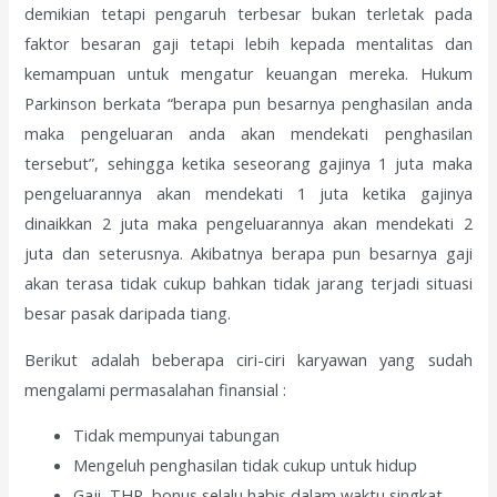
demikian tetapi pengaruh terbesar bukan terletak pada
faktor besaran gaji tetapi lebih kepada mentalitas dan
kemampuan untuk mengatur keuangan mereka. Hukum
Parkinson berkata “berapa pun besarnya penghasilan anda
maka pengeluaran anda akan mendekati penghasilan
tersebut”, sehingga ketika seseorang gajinya 1 juta maka
pengeluarannya akan mendekati 1 juta ketika gajinya
dinaikkan 2 juta maka pengeluarannya akan mendekati 2
juta dan seterusnya. Akibatnya berapa pun besarnya gaji
akan terasa tidak cukup bahkan tidak jarang terjadi situasi
besar pasak daripada tiang.
Berikut adalah beberapa ciri-ciri karyawan yang sudah
mengalami permasalahan finansial :
Tidak mempunyai tabungan
Mengeluh penghasilan tidak cukup untuk hidup
Gaji, THR, bonus selalu habis dalam waktu singkat