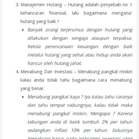
Manajemen Hutang – Hutang adalah penyebab no 1
kehancuran finansial, lalu bagaimana mengatur
hutang yang baik ?
Banyak orang terjerumus dengan hutang yang
dilakukan dengan sengaja ataupun terpaksa.
Kelola perencanaan keuangan dengan baik
melalui hutang yang sehat atau hidup anda akan
hancur oleh hutang jahat.
Menabung Dan Investasi – Menabung pangkal miskin
kalau anda tidak tahu bagaimana cara menabung
yang benar.
Menabung pangkal kaya ? Iya kalau tahu caranya
dan tahu tempat nabungnya, kalau tidak maka
menabung pangkal miskin. Mengapa ? Karena
tabungan anda di bank tumbuh 2% per tahun
sedangkan inflasi 10% per tahun. Solusinya
menabung harus pada instrumen investasi yang