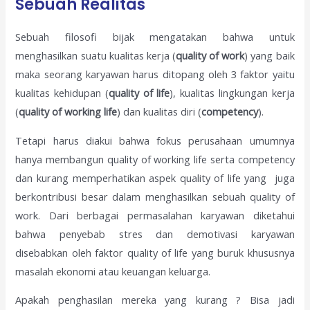
Sebuah Realitas
Sebuah filosofi bijak mengatakan bahwa untuk
menghasilkan suatu kualitas kerja (
quality of work
) yang baik
maka seorang karyawan harus ditopang oleh 3 faktor yaitu
kualitas kehidupan (
quality of life
), kualitas lingkungan kerja
(
quality of working life
) dan kualitas diri (
competency
).
Tetapi harus diakui bahwa fokus perusahaan umumnya
hanya membangun quality of working life serta competency
dan kurang memperhatikan aspek quality of life yang juga
berkontribusi besar dalam menghasilkan sebuah quality of
work. Dari berbagai permasalahan karyawan diketahui
bahwa penyebab stres dan demotivasi karyawan
disebabkan oleh faktor quality of life yang buruk khususnya
masalah ekonomi atau keuangan keluarga.
Apakah penghasilan mereka yang kurang ? Bisa jadi