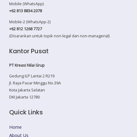
Mobile (WhatsApp)
+62 813 8834 2078
Mobile-2 (WhatsApp-2)
+62 812 1268 7727
(Disarankan untuk topik non-legal dan non-managerial)
Kantor Pusat
PT Kreasi Nilai Grup
Gedung ILP Lantai 2 R219
Jl. Raya Pasar Minggu No.39A
Kota Jakarta Selatan
DKI Jakarta 12780
Quick Links
Home
About Us