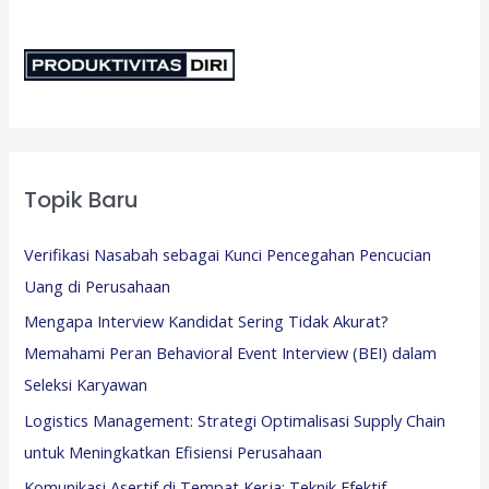
Topik Baru
Verifikasi Nasabah sebagai Kunci Pencegahan Pencucian
Uang di Perusahaan
Mengapa Interview Kandidat Sering Tidak Akurat?
Memahami Peran Behavioral Event Interview (BEI) dalam
Seleksi Karyawan
Logistics Management: Strategi Optimalisasi Supply Chain
untuk Meningkatkan Efisiensi Perusahaan
Komunikasi Asertif di Tempat Kerja: Teknik Efektif