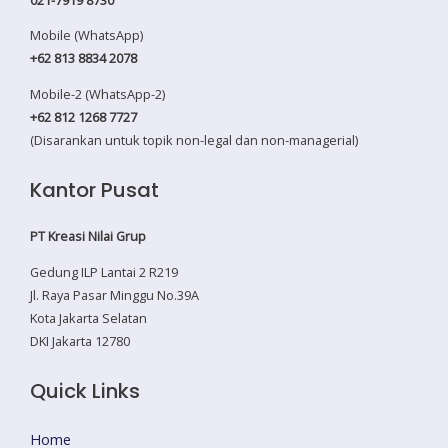
Mobile (WhatsApp)
+62 813 8834 2078
Mobile-2 (WhatsApp-2)
+62 812 1268 7727
(Disarankan untuk topik non-legal dan non-managerial)
Kantor Pusat
PT Kreasi Nilai Grup
Gedung ILP Lantai 2 R219
Jl. Raya Pasar Minggu No.39A
Kota Jakarta Selatan
DKI Jakarta 12780
Quick Links
Home