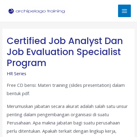
Skip
to
Mai
content
Men
Certified Job Analyst Dan
Job Evaluation Specialist
Program
HR Series
Free CD berisi: Materi training (slides presentation) dalam
bentuk pdf.
Merumuskan jabatan secara akurat adalah salah satu unsur
penting dalam pengembangan organisasi di suatu
Perusahaan. Apa makna jabatan bagi suatu perusahaan
perlu ditentukan. Apakah terkait dengan lingkup kerja,