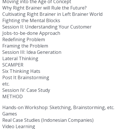
Moving into the Age of Concept
Why Right Brainer will Rule the Future?
Cultivating Right Brainer in Left Brainer World
Fighting the Mental Blocks
Session II: Understanding Your Customer
Jobs-to-be-done Approach
Redefining Problem
Framing the Problem
Session III: Idea Generation
Lateral Thinking
SCAMPER
Six Thinking Hats
Post It Brainstorming
etc.
Session IV: Case Study
METHOD
Hands-on Workshop: Sketching, Brainstorming, etc.
Games
Real Case Studies (Indonesian Companies)
Video Learning