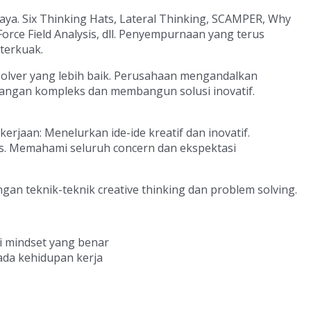
aya. Six Thinking Hats, Lateral Thinking, SCAMPER, Why
Force Field Analysis, dll. Penyempurnaan yang terus
terkuak.
solver yang lebih baik. Perusahaan mengandalkan
angan kompleks dan membangun solusi inovatif.
rjaan: Menelurkan ide-ide kreatif dan inovatif.
tas. Memahami seluruh concern dan ekspektasi
n teknik-teknik creative thinking dan problem solving.
i mindset yang benar
ada kehidupan kerja