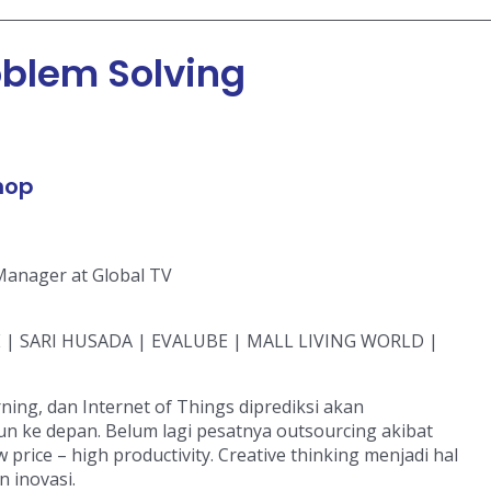
oblem Solving
hop
– Manager at Global TV
| SARI HUSADA | EVALUBE | MALL LIVING WORLD |
arning, dan Internet of Things diprediksi akan
 ke depan. Belum lagi pesatnya outsourcing akibat
 price – high productivity. Creative thinking menjadi hal
 inovasi.