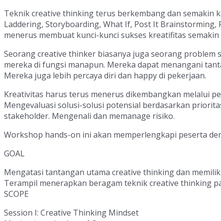
Teknik creative thinking terus berkembang dan semakin k
Laddering, Storyboarding, What If, Post It Brainstorming, 
menerus membuat kunci-kunci sukses kreatifitas semakin 
Seorang creative thinker biasanya juga seorang problem 
mereka di fungsi manapun. Mereka dapat menangani tant
Mereka juga lebih percaya diri dan happy di pekerjaan.
Kreativitas harus terus menerus dikembangkan melalui peke
Mengevaluasi solusi-solusi potensial berdasarkan priori
stakeholder. Mengenali dan memanage risiko.
Workshop hands-on ini akan memperlengkapi peserta denga
GOAL
Mengatasi tantangan utama creative thinking dan memilik
Terampil menerapkan beragam teknik creative thinking p
SCOPE
Session I: Creative Thinking Mindset