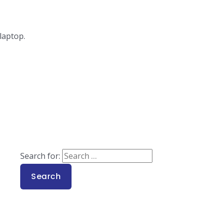
laptop.
Search for: