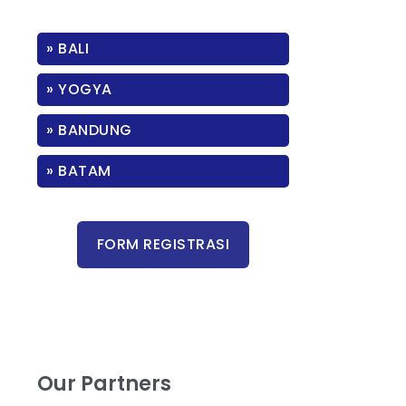
» BALI
» YOGYA
» BANDUNG
» BATAM
Our Partners