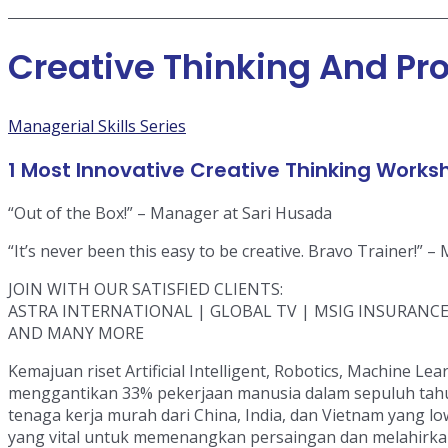
Creative Thinking And Pr
Managerial Skills Series
1 Most Innovative Creative Thinking Works
“Out of the Box!” – Manager at Sari Husada
“It’s never been this easy to be creative. Bravo Trainer!” 
JOIN WITH OUR SATISFIED CLIENTS:
ASTRA INTERNATIONAL | GLOBAL TV | MSIG INSURANCE 
AND MANY MORE
Kemajuan riset Artificial Intelligent, Robotics, Machine Le
menggantikan 33% pekerjaan manusia dalam sepuluh tahun
tenaga kerja murah dari China, India, dan Vietnam yang low
yang vital untuk memenangkan persaingan dan melahirkan