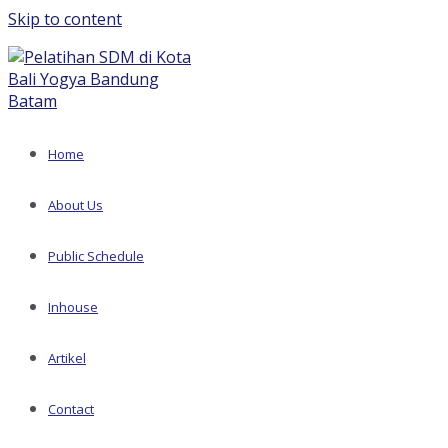
Skip to content
Home
About Us
Public Schedule
Inhouse
Artikel
Contact