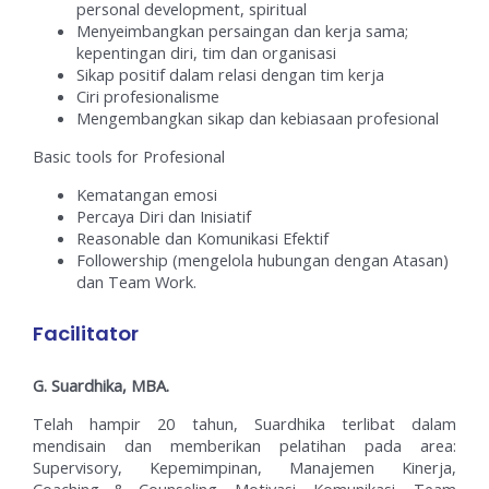
personal development, spiritual
Menyeimbangkan persaingan dan kerja sama;
kepentingan diri, tim dan organisasi
Sikap positif dalam relasi dengan tim kerja
Ciri profesionalisme
Mengembangkan sikap dan kebiasaan profesional
Basic tools for Profesional
Kematangan emosi
Percaya Diri dan Inisiatif
Reasonable dan Komunikasi Efektif
Followership (mengelola hubungan dengan Atasan)
dan Team Work.
Facilitator
G. Suardhika, MBA.
Telah hampir 20 tahun, Suardhika terlibat dalam
mendisain dan memberikan pelatihan pada area:
Supervisory, Kepemimpinan, Manajemen Kinerja,
Coaching & Counseling, Motivasi, Komunikasi, Team