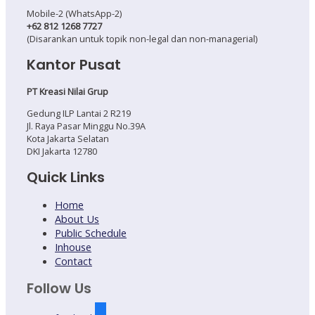
Mobile-2 (WhatsApp-2)
+62 812 1268 7727
(Disarankan untuk topik non-legal dan non-managerial)
Kantor Pusat
PT Kreasi Nilai Grup
Gedung ILP Lantai 2 R219
Jl. Raya Pasar Minggu No.39A
Kota Jakarta Selatan
DKI Jakarta 12780
Quick Links
Home
About Us
Public Schedule
Inhouse
Contact
Follow Us