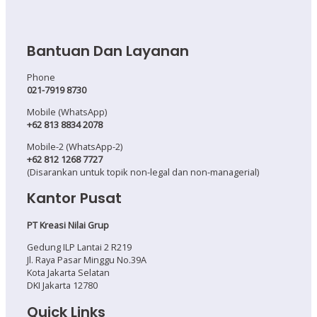
Bantuan Dan Layanan
Phone
021-7919 8730
Mobile (WhatsApp)
+62 813 8834 2078
Mobile-2 (WhatsApp-2)
+62 812 1268 7727
(Disarankan untuk topik non-legal dan non-managerial)
Kantor Pusat
PT Kreasi Nilai Grup
Gedung ILP Lantai 2 R219
Jl. Raya Pasar Minggu No.39A
Kota Jakarta Selatan
DKI Jakarta 12780
Quick Links