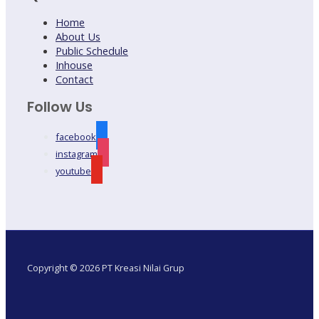
Home
About Us
Public Schedule
Inhouse
Contact
Follow Us
facebook
instagram
youtube
Copyright © 2026 PT Kreasi Nilai Grup