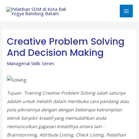
Skip
to
Mai
content
Men
Creative Problem Solving
And Decision Making
Managerial Skills Series
Tujuan Training Creative Problem Solving salah satunya
adalah untuk melatih dalam membuka cara pandang atau
pola pikirannya dengan dengan beberapa ketrampilan
teknik berpikir kreatif yang memudahkan anda
memunculkan gagasan kreatifnya antara lain :
Brainstorming, Attribute Listing, Check Listing. Pelatihan