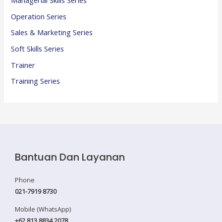
Managerial Skills Series
Operation Series
Sales & Marketing Series
Soft Skills Series
Trainer
Training Series
Bantuan Dan Layanan
Phone
021-7919 8730
Mobile (WhatsApp)
+62 813 8834 2078