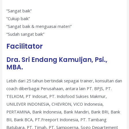
“Sangat baik”
“Cukup baik”
“Sangat baik & menguasai materi”
“Sudah sangat baik”
Facilitator
Dra. Sri Endang Kamuljan, Psi.,
MBA.
Lebih dari 25 tahun bertindak sepagai trainer, konsultan dan
coach diberbagai Perusahaan, antara lain PT. BPJS, PT.
TELKOM, PT Indosat, PT. Indofood Sukses Makmur,
UNILEVER INDONESIA, CHEVRON, VICO Indonesia,
PERTAMINA, Bank Indonesia, Bank Mandiri, Bank BRI, Bank
BII, Bank BCA, PT.Freeport Indonesia, PT. Tambang
Batubara, PT. Timah, PT. Sampoerna, Sogo Departement