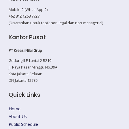
Mobile-2 (WhatsApp-2)
+62 812 1268 7727
(Disarankan untuk topik non-legal dan non-managerial)
Kantor Pusat
PT Kreasi Nilai Grup
Gedung ILP Lantai 2 R219
Jl. Raya Pasar Minggu No.39A
Kota Jakarta Selatan
DKI Jakarta 12780
Quick Links
Home
About Us
Public Schedule