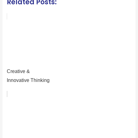
Related Posts:
Creative &
Innovative Thinking