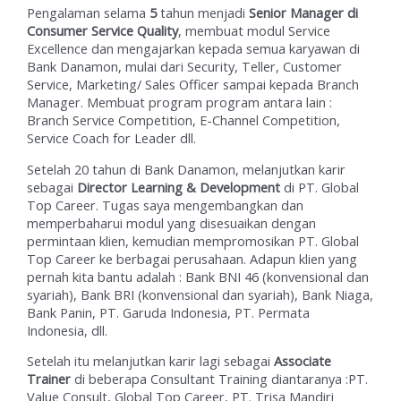
Pengalaman selama
5
tahun menjadi
Senior Manager di
Consumer Service Quality
, membuat modul Service
Excellence dan mengajarkan kepada semua karyawan di
Bank Danamon, mulai dari Security, Teller, Customer
Service, Marketing/ Sales Officer sampai kepada Branch
Manager. Membuat program program antara lain :
Branch Service Competition, E-Channel Competition,
Service Coach for Leader dll.
Setelah 20 tahun di Bank Danamon, melanjutkan karir
sebagai
Director Learning & Development
di PT. Global
Top Career. Tugas saya mengembangkan dan
memperbaharui modul yang disesuaikan dengan
permintaan klien, kemudian mempromosikan PT. Global
Top Career ke berbagai perusahaan. Adapun klien yang
pernah kita bantu adalah : Bank BNI 46 (konvensional dan
syariah), Bank BRI (konvensional dan syariah), Bank Niaga,
Bank Panin, PT. Garuda Indonesia, PT. Permata
Indonesia, dll.
Setelah itu melanjutkan karir lagi sebagai
Associate
Trainer
di beberapa Consultant Training diantaranya :PT.
Value Consult, Global Top Career, PT. Trisa Mandiri