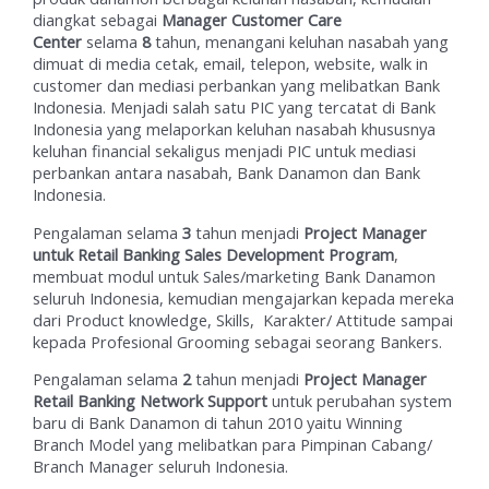
diangkat sebagai
Manager Customer Care
Center
selama
8
tahun, menangani keluhan nasabah yang
dimuat di media cetak, email, telepon, website, walk in
customer dan mediasi perbankan yang melibatkan Bank
Indonesia. Menjadi salah satu PIC yang tercatat di Bank
Indonesia yang melaporkan keluhan nasabah khususnya
keluhan financial sekaligus menjadi PIC untuk mediasi
perbankan antara nasabah, Bank Danamon dan Bank
Indonesia.
Pengalaman selama
3
tahun menjadi
Project Manager
untuk Retail Banking Sales Development Program
,
membuat modul untuk Sales/marketing Bank Danamon
seluruh Indonesia, kemudian mengajarkan kepada mereka
dari Product knowledge, Skills, Karakter/ Attitude sampai
kepada Profesional Grooming sebagai seorang Bankers.
Pengalaman selama
2
tahun menjadi
Project Manager
Retail Banking Network Support
untuk perubahan system
baru di Bank Danamon di tahun 2010 yaitu Winning
Branch Model yang melibatkan para Pimpinan Cabang/
Branch Manager seluruh Indonesia.