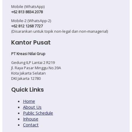
Mobile (WhatsApp)
+62 813 8834 2078
Mobile-2 (WhatsApp-2)
+62 812 1268 7727
(Disarankan untuk topik non-legal dan non-managerial)
Kantor Pusat
PT Kreasi Nilai Grup
Gedung ILP Lantai 2 R219
Jl. Raya Pasar Minggu No.39A
Kota Jakarta Selatan
DKI Jakarta 12780
Quick Links
Home
About Us
Public Schedule
Inhouse
Contact