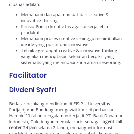
dibahas adalah:
Memahami dan apa manfaat dari creative &
innovative thinking.
Prinsip Prinsip kreativitas agar bekerja lebih
produktif.
Memahami proses creative sehingga menimbulkan
ide ide yang positif dan innovative.
Tehnik agar dapat creative & innovative thinking
yang akan menciptakan kekuatan berpikir yang
sistematis yang melampaui zona aman seseorang.
Facilitator
Divdeni Syafri
Berlatar belakang pendidikan di FISIP – Universitas
Padjajdjaran Bandung, mengawali karir di perbankan.
Hampir 20 tahun pengalaman kerja di PT. Bank Danamon
Indonesia, Tbk dengan memulai karir sebagai:
agent call
center 24 jam
selama
2
tahun, menangani informasi
produk danamon berbagai keluhan nasabah, kemudian