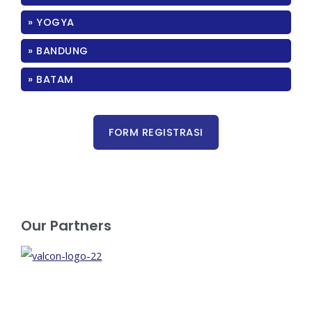
» YOGYA
» BANDUNG
» BATAM
Our Partners