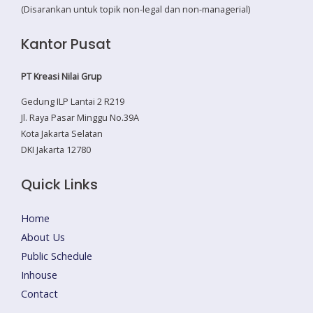
(Disarankan untuk topik non-legal dan non-managerial)
Kantor Pusat
PT Kreasi Nilai Grup
Gedung ILP Lantai 2 R219
Jl. Raya Pasar Minggu No.39A
Kota Jakarta Selatan
DKI Jakarta 12780
Quick Links
Home
About Us
Public Schedule
Inhouse
Contact