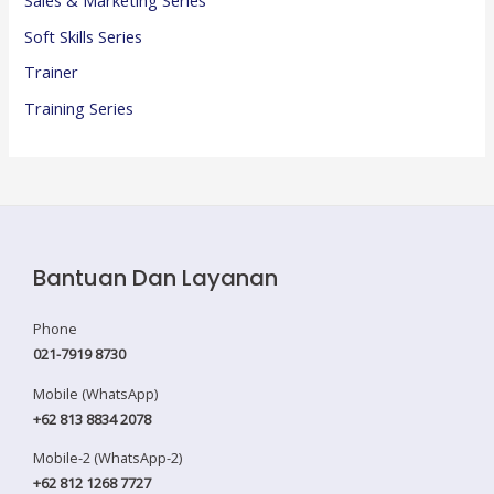
Soft Skills Series
Trainer
Training Series
Bantuan Dan Layanan
Phone
021-7919 8730
Mobile (WhatsApp)
+62 813 8834 2078
Mobile-2 (WhatsApp-2)
+62 812 1268 7727