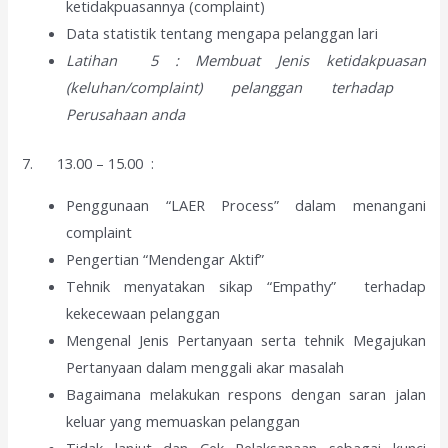
ketidakpuasannya (complaint)
Data statistik tentang mengapa pelanggan lari
Latihan 5 : Membuat Jenis ketidakpuasan
(keluhan/complaint) pelanggan terhadap
Perusahaan anda
7. 13.00 – 15.00 :
Penggunaan “LAER Process” dalam menangani
complaint
Pengertian “Mendengar Aktif”
Tehnik menyatakan sikap “Empathy” terhadap
kekecewaan pelanggan
Mengenal Jenis Pertanyaan serta tehnik Megajukan
Pertanyaan dalam menggali akar masalah
Bagaimana melakukan respons dengan saran jalan
keluar yang memuaskan pelanggan
Tidak lanjut dan Cek Pelaksanaan sebagai kunci