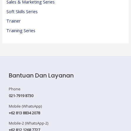
Sales & Marketing Series
Soft Skills Series
Trainer
Training Series
Bantuan Dan Layanan
Phone
021-7919 8730
Mobile (WhatsApp)
+62 813 8834 2078
Mobile-2 (WhatsApp-2)
+62 812 1268 7727