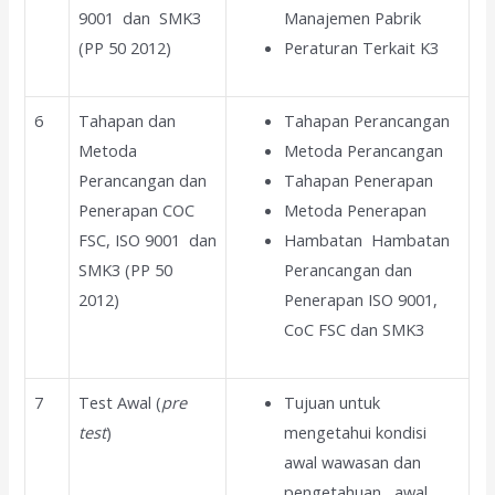
9001 dan SMK3
Manajemen Pabrik
(PP 50 2012)
Peraturan Terkait K3
6
Tahapan dan
Tahapan Perancangan
Metoda
Metoda Perancangan
Perancangan dan
Tahapan Penerapan
Penerapan COC
Metoda Penerapan
FSC, ISO 9001 dan
Hambatan Hambatan
SMK3 (PP 50
Perancangan dan
2012)
Penerapan ISO 9001,
CoC FSC dan SMK3
7
Test Awal (
pre
Tujuan untuk
test
)
mengetahui kondisi
awal wawasan dan
pengetahuan awal