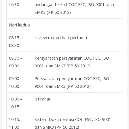
16.30
undangan terkait COC FSC, ISO 9001 dan
SMK3 (PP 50 2012)
Hari kedua
08.15 –
review materi hari pertama
08.30
08.30 –
Persyaratan persyaratan COC FSC, ISO
09.00
9001 dan SMK3 (PP 50 2012)
09.00 –
Persyaratan persyaratan COC FSC, ISO
10.00
9001 dan SMK3 (PP 50 2012)
10.00 –
Istirahat
10.15
10.15. –
Sistem Dokumentasi COC FSC, ISO 9001
11.00
dan SMK3 (PP 50 2012)