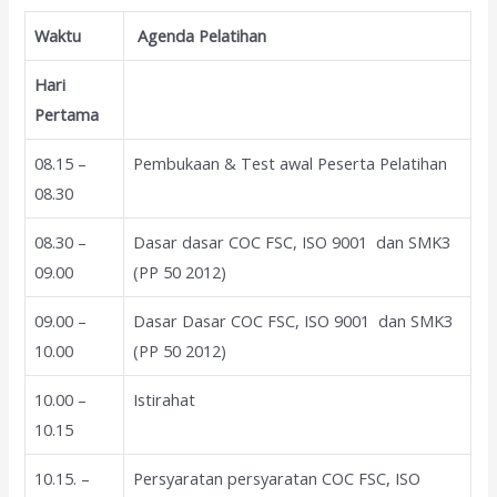
Waktu
Agenda Pelatihan
Hari
Pertama
08.15 –
Pembukaan & Test awal Peserta Pelatihan
08.30
08.30 –
Dasar dasar COC FSC, ISO 9001 dan SMK3
09.00
(PP 50 2012)
09.00 –
Dasar Dasar COC FSC, ISO 9001 dan SMK3
10.00
(PP 50 2012)
10.00 –
Istirahat
10.15
10.15. –
Persyaratan persyaratan COC FSC, ISO