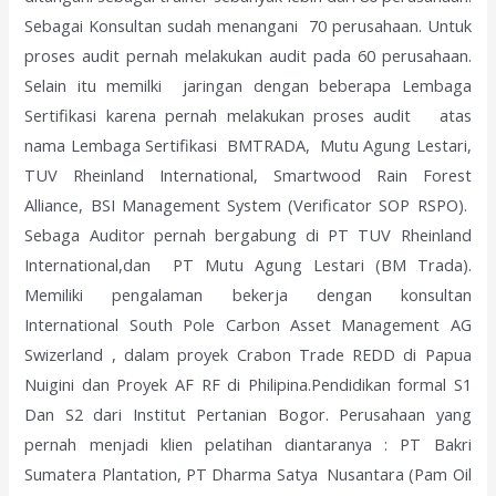
Sebagai Konsultan sudah menangani 70 perusahaan. Untuk
proses audit pernah melakukan audit pada 60 perusahaan.
Selain itu memilki jaringan dengan beberapa Lembaga
Sertifikasi karena pernah melakukan proses audit atas
nama Lembaga Sertifikasi BMTRADA, Mutu Agung Lestari,
TUV Rheinland International, Smartwood Rain Forest
Alliance, BSI Management System (Verificator SOP RSPO).
Sebaga Auditor pernah bergabung di PT TUV Rheinland
International,dan PT Mutu Agung Lestari (BM Trada).
Memiliki pengalaman bekerja dengan konsultan
International South Pole Carbon Asset Management AG
Swizerland , dalam proyek Crabon Trade REDD di Papua
Nuigini dan Proyek AF RF di Philipina.Pendidikan formal S1
Dan S2 dari Institut Pertanian Bogor. Perusahaan yang
pernah menjadi klien pelatihan diantaranya : PT Bakri
Sumatera Plantation, PT Dharma Satya Nusantara (Pam Oil