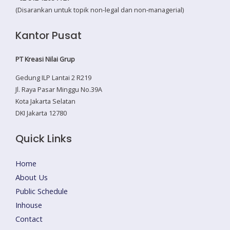
(Disarankan untuk topik non-legal dan non-managerial)
Kantor Pusat
PT Kreasi Nilai Grup
Gedung ILP Lantai 2 R219
Jl. Raya Pasar Minggu No.39A
Kota Jakarta Selatan
DKI Jakarta 12780
Quick Links
Home
About Us
Public Schedule
Inhouse
Contact