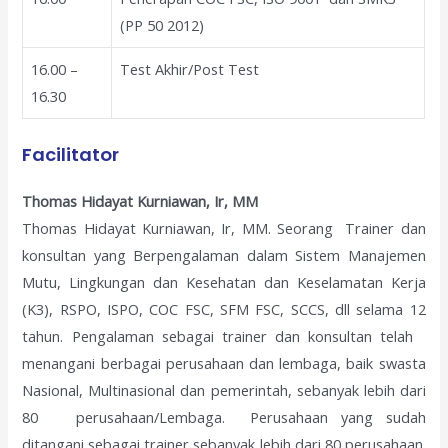
(PP 50 2012)
16.00 –
Test Akhir/Post Test
16.30
Facilitator
Thomas Hidayat Kurniawan, Ir, MM
Thomas Hidayat Kurniawan, Ir, MM. Seorang Trainer dan
konsultan yang Berpengalaman dalam Sistem Manajemen
Mutu, Lingkungan dan Kesehatan dan Keselamatan Kerja
(K3), RSPO, ISPO, COC FSC, SFM FSC, SCCS, dll selama 12
tahun. Pengalaman sebagai trainer dan konsultan telah
menangani berbagai perusahaan dan lembaga, baik swasta
Nasional, Multinasional dan pemerintah, sebanyak lebih dari
80 perusahaan/Lembaga. Perusahaan yang sudah
ditangani sebagai trainer sebanyak lebih dari 80 perusahaan.