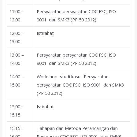
11.00 –
Persyaratan persyaratan COC FSC, ISO
12.00
9001 dan SMK3 (PP 50 2012)
12.00 –
Istirahat
13.00
13.00 –
Persyaratan persyaratan COC FSC, ISO
14.00
9001 dan SMK3 (PP 50 2012)
14.00 –
Workshop studi kasus Persyaratan
15.00
persyaratan COC FSC, ISO 9001 dan SMK3
(PP 50 2012)
15.00 –
Istirahat
15.15
15.15 –
Tahapan dan Metoda Perancangan dan
16.00
Penerapan COC FSC, ISO 9001 dan SMK3