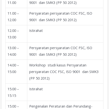
11.00
9001 dan SMK3 (PP 50 2012)
11.00 –
Persyaratan persyaratan COC FSC, ISO
12.00
9001 dan SMK3 (PP 50 2012)
12.00 –
Istirahat
13.00
13.00 –
Persyaratan persyaratan COC FSC, ISO
14.00
9001 dan SMK3 (PP 50 2012)
14.00 –
Workshop studi kasus Persyaratan
15.00
persyaratan COC FSC, ISO 9001 dan SMK3
(PP 50 2012)
15.00 –
Istirahat
15.15
15.00 –
Pengenalan Peraturan dan Perundang-