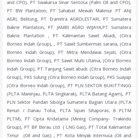
and CPO), PT Swakarsa Sinar Sentosa (Palm Oil and CPO),
PT BW Plantation, PT Sahabat Mewah Makmur PT ANJ
AGRI, Belitung, PT Eramitra AGROLESTARI, PT Sumatera
Bakrie Plantation, PT JAMBI AGRO WIJAYA,PT Sumatera
Bakrie Plantation , PT Kalimantan Sawit Abadi, (Citra
Borneo Indah Group), , PT Sawit Sumbermas sarana, (Citra
Borneo Indah Group), PT Mitra Mendawai Sejati, (Citra
Borneo Indah Group), PT Sawit Multi Utama, (Citra Borneo
Indah Group), PT Tanjung Sawit abadi. (Citra Borneo Indah
Group), PKS Sulung (Citra Borneo Indah Group), PKS Suayap
(Citra Borneo Indah Group), PT PLN SEKTOR BUKITTINGG
(PLTA Maninjau, PLTA Singkarak), PLTA Batang Agam), PT
PLN Sektor Pandan Sibolga Sumatera Bagian Utara (PLTA
Renun / Danau Toba, PLTA Sipan Sihaporas, 8 PLTM
PLTM), PT Cipta Kridatama (Mining Company- Trakindo
Group), PT BP Berau Ltd ( LNG Gas), PT Total Kalimantan
Timur (Oil and Gas) , PT Kota Minyak Internusa (Oil and