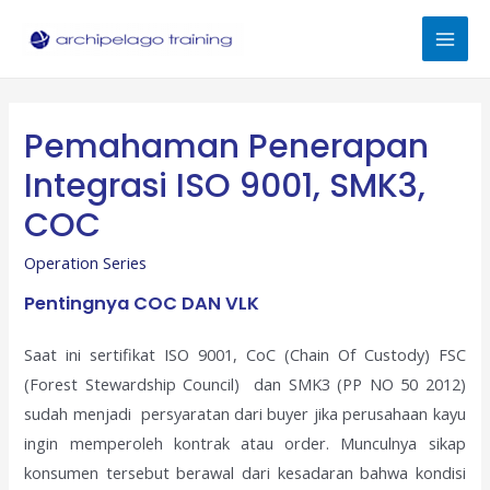
Skip
to
Mai
content
Men
Pemahaman Penerapan
Integrasi ISO 9001, SMK3,
COC
Operation Series
Pentingnya COC DAN VLK
Saat ini sertifikat ISO 9001, CoC (Chain Of Custody) FSC
(Forest Stewardship Council) dan SMK3 (PP NO 50 2012)
sudah menjadi persyaratan dari buyer jika perusahaan kayu
ingin memperoleh kontrak atau order. Munculnya sikap
konsumen tersebut berawal dari kesadaran bahwa kondisi