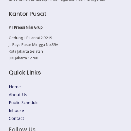
Kantor Pusat
PT Kreasi Nilai Grup
Gedung ILP Lantai 2 R219
Jl. Raya Pasar Minggu No.39A
Kota Jakarta Selatan
DKI Jakarta 12780
Quick Links
Home
About Us
Public Schedule
Inhouse
Contact
Follow Us