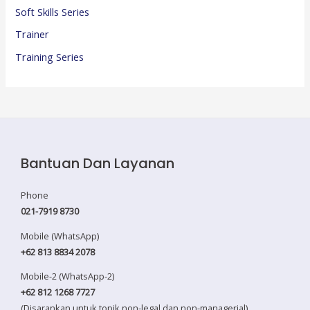
Soft Skills Series
Trainer
Training Series
Bantuan Dan Layanan
Phone
021-7919 8730
Mobile (WhatsApp)
+62 813 8834 2078
Mobile-2 (WhatsApp-2)
+62 812 1268 7727
(Disarankan untuk topik non-legal dan non-managerial)