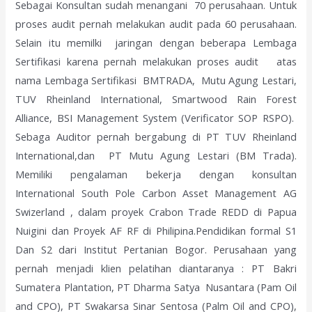
Sebagai Konsultan sudah menangani 70 perusahaan. Untuk
proses audit pernah melakukan audit pada 60 perusahaan.
Selain itu memilki jaringan dengan beberapa Lembaga
Sertifikasi karena pernah melakukan proses audit atas
nama Lembaga Sertifikasi BMTRADA, Mutu Agung Lestari,
TUV Rheinland International, Smartwood Rain Forest
Alliance, BSI Management System (Verificator SOP RSPO).
Sebaga Auditor pernah bergabung di PT TUV Rheinland
International,dan PT Mutu Agung Lestari (BM Trada).
Memiliki pengalaman bekerja dengan konsultan
International South Pole Carbon Asset Management AG
Swizerland , dalam proyek Crabon Trade REDD di Papua
Nuigini dan Proyek AF RF di Philipina.Pendidikan formal S1
Dan S2 dari Institut Pertanian Bogor. Perusahaan yang
pernah menjadi klien pelatihan diantaranya : PT Bakri
Sumatera Plantation, PT Dharma Satya Nusantara (Pam Oil
and CPO), PT Swakarsa Sinar Sentosa (Palm Oil and CPO),