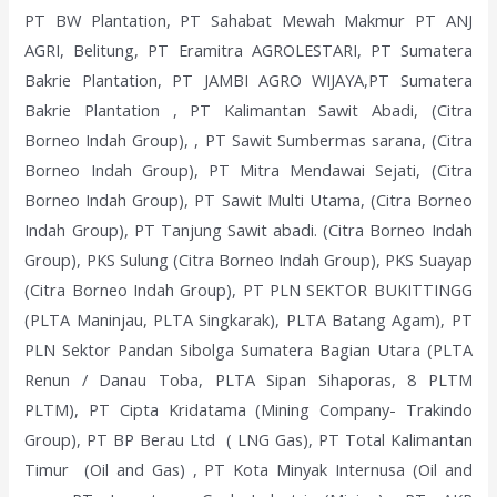
PT BW Plantation, PT Sahabat Mewah Makmur PT ANJ
AGRI, Belitung, PT Eramitra AGROLESTARI, PT Sumatera
Bakrie Plantation, PT JAMBI AGRO WIJAYA,PT Sumatera
Bakrie Plantation , PT Kalimantan Sawit Abadi, (Citra
Borneo Indah Group), , PT Sawit Sumbermas sarana, (Citra
Borneo Indah Group), PT Mitra Mendawai Sejati, (Citra
Borneo Indah Group), PT Sawit Multi Utama, (Citra Borneo
Indah Group), PT Tanjung Sawit abadi. (Citra Borneo Indah
Group), PKS Sulung (Citra Borneo Indah Group), PKS Suayap
(Citra Borneo Indah Group), PT PLN SEKTOR BUKITTINGG
(PLTA Maninjau, PLTA Singkarak), PLTA Batang Agam), PT
PLN Sektor Pandan Sibolga Sumatera Bagian Utara (PLTA
Renun / Danau Toba, PLTA Sipan Sihaporas, 8 PLTM
PLTM), PT Cipta Kridatama (Mining Company- Trakindo
Group), PT BP Berau Ltd ( LNG Gas), PT Total Kalimantan
Timur (Oil and Gas) , PT Kota Minyak Internusa (Oil and