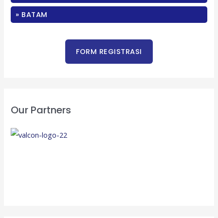
:
» BATAM
Our Partners