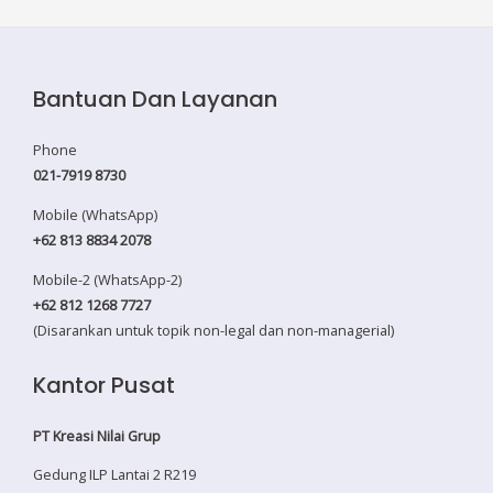
navigation
Bantuan Dan Layanan
Phone
021-7919 8730
Mobile (WhatsApp)
+62 813 8834 2078
Mobile-2 (WhatsApp-2)
+62 812 1268 7727
(Disarankan untuk topik non-legal dan non-managerial)
Kantor Pusat
PT Kreasi Nilai Grup
Gedung ILP Lantai 2 R219