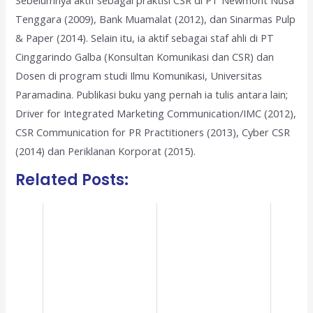
Sebelumnya aktif sebagai praktisi CSR di PT Newmont Nusa
Tenggara (2009), Bank Muamalat (2012), dan Sinarmas Pulp
& Paper (2014). Selain itu, ia aktif sebagai staf ahli di PT
Cinggarindo Galba (Konsultan Komunikasi dan CSR) dan
Dosen di program studi Ilmu Komunikasi, Universitas
Paramadina. Publikasi buku yang pernah ia tulis antara lain;
Driver for Integrated Marketing Communication/IMC (2012),
CSR Communication for PR Practitioners (2013), Cyber CSR
(2014) dan Periklanan Korporat (2015).
Related Posts: