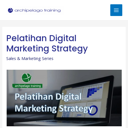
Skip
to
Mai
content
Men
Pelatihan Digital
Marketing Strategy
Sales & Marketing Series