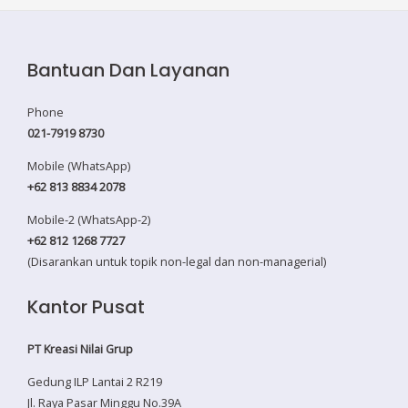
Bantuan Dan Layanan
Phone
021-7919 8730
Mobile (WhatsApp)
+62 813 8834 2078
Mobile-2 (WhatsApp-2)
+62 812 1268 7727
(Disarankan untuk topik non-legal dan non-managerial)
Kantor Pusat
PT Kreasi Nilai Grup
Gedung ILP Lantai 2 R219
Jl. Raya Pasar Minggu No.39A