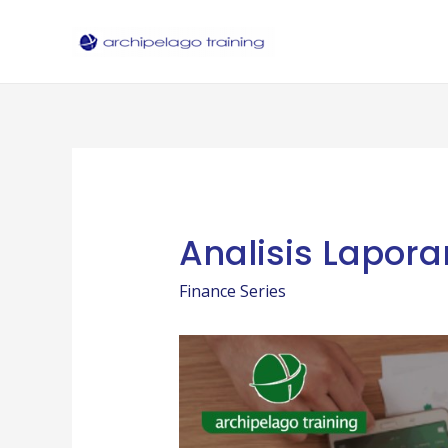
Skip
to
content
Analisis Lapor
Finance Series