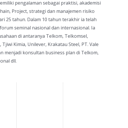
emiliki pengalaman sebagai praktisi, akademisi
in, Project, strategi dan manajemen risiko
ari 25 tahun. Dalam 10 tahun terakhir ia telah
 forum seminal nasional dan internasional. Ia
rusahaan di antaranya Telkom, Telkomsel,
Tjiwi Kimia, Unilever, Krakatau Steel, PT. Vale
an menjadi konsultan business plan di Telkom,
nal dll.