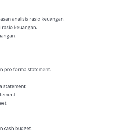
san analisis rasio keuangan.
i rasio keuangan.
euangan.
n pro forma statement.
 statement.
tement.
eet.
n cash budget.