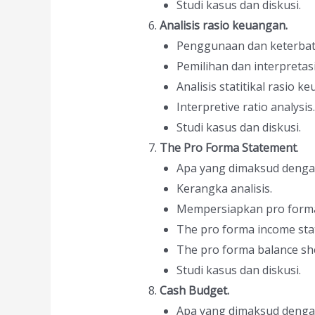
Studi kasus dan diskusi.
Analisis rasio keuangan.
Penggunaan dan keterbata
Pemilihan dan interpretas
Analisis statitikal rasio k
Interpretive ratio analysis.
Studi kasus dan diskusi.
The
Pro Forma Statement
.
Apa yang dimaksud denga
Kerangka analisis.
Mempersiapkan pro forma
The pro forma income sta
The pro forma balance sh
Studi kasus dan diskusi.
Cash
Budget.
Apa yang dimaksud denga