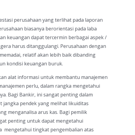
restasi perusahaan yang terlihat pada laporan
rusahaan biasanya berorientasi pada laba
ran keuangan dapat tercermin berbagai aspek /
egera harus ditanggulangi. Perusahaan dengan
memadai, relatif akan lebih baik dibanding
un kondisi keuangan buruk.
kan alat informasi untuk membantu manajemen
manajemen perlu, dalam rangka mengetahui
a. Bagi Bankir, ini sangat penting dalam
t jangka pendek yang melihat likuiditas
ng menganalisa arus kas. Bagi pemilik
gat penting untuk dapat mengetahui
uga mengetahui tingkat pengembalian atas