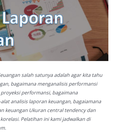
Keuangan salah satunya adalah agar kita tahu
ngan, bagaimana menganalisis performansi
 proyeksi performansi, bagaimana
at-alat analisis laporan keuangan, bagaiamana
oran keuangan Ukuran central tendency dan
orelasi. Pelatihan ini kami jadwalkan di
am.