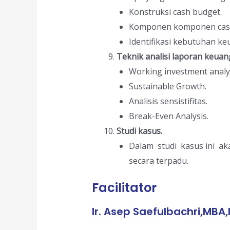
Konstruksi cash budget.
Komponen komponen cash
Identifikasi kebutuhan k
Teknik analisi laporan keuan
Working investment analys
Sustainable Growth.
Analisis sensistifitas.
Break-Even Analysis.
Studi
kasus.
Dalam studi kasus ini ak
secara terpadu.
Facilitator
Ir. Asep Saefulbachri,MBA