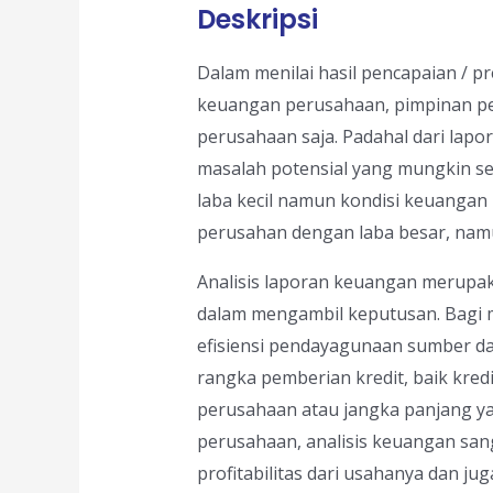
Deskripsi
Dalam menilai hasil pencapaian / p
keuangan perusahaan, pimpinan pe
perusahaan saja. Padahal dari lapo
masalah potensial yang mungkin s
laba kecil namun kondisi keuangan 
perusahan dengan laba besar, nam
Analisis laporan keuangan merupa
dalam mengambil keputusan. Bagi 
efisiensi pendayagunaan sumber day
rangka pemberian kredit, baik kredi
perusahaan atau jangka panjang ya
perusahaan, analisis keuangan san
profitabilitas dari usahanya dan j