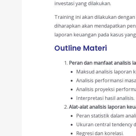
investasi yang dilakukan.
Training ini akan dilakukan denga
diharapkan akan mendapatkan peng
laporan keuangan pada kasus yang
Outline Materi
Peran
dan manfaat analisis 
Maksud analisis laporan 
Analisis performansi masa 
Analisis proyeksi performa
Interpretasi hasil analisis.
Alat-alat analisis laporan ke
Peran statistik dalam anal
Ukuran central tendency d
Regresi dan korelasi.