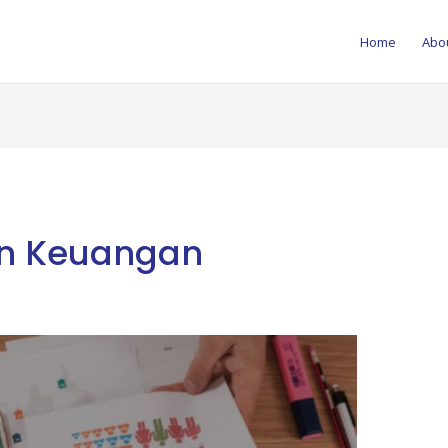
Home
Abo
an Keuangan