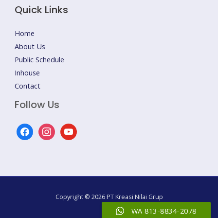
Quick Links
Home
About Us
Public Schedule
Inhouse
Contact
Follow Us
facebook
instagram
youtube
Copyright © 2026 PT Kreasi Nilai Grup
WA 813-8834-2078