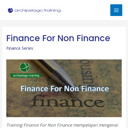
Skip
to
Mai
content
Men
Finance For Non Finance
Finance Series
Training Finance For Non Finance mempelajari mengenai