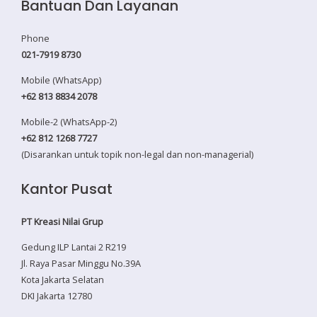
Bantuan Dan Layanan
Phone
021-7919 8730
Mobile (WhatsApp)
+62 813 8834 2078
Mobile-2 (WhatsApp-2)
+62 812 1268 7727
(Disarankan untuk topik non-legal dan non-managerial)
Kantor Pusat
PT Kreasi Nilai Grup
Gedung ILP Lantai 2 R219
Jl. Raya Pasar Minggu No.39A
Kota Jakarta Selatan
DKI Jakarta 12780