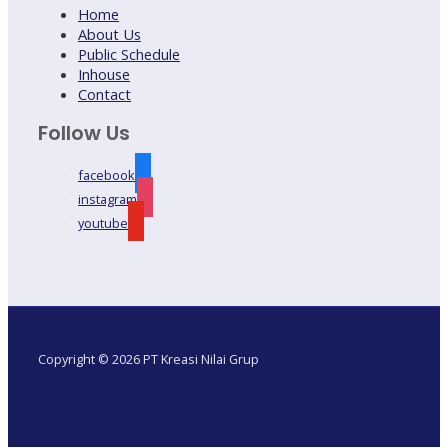
Home
About Us
Public Schedule
Inhouse
Contact
Follow Us
facebook
instagram
youtube
Copyright © 2026 PT Kreasi Nilai Grup