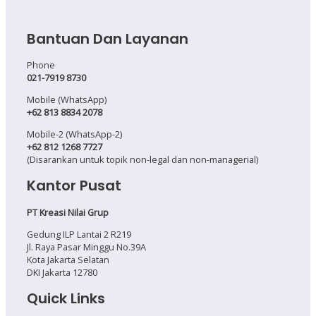
Bantuan Dan Layanan
Phone
021-7919 8730
Mobile (WhatsApp)
+62 813 8834 2078
Mobile-2 (WhatsApp-2)
+62 812 1268 7727
(Disarankan untuk topik non-legal dan non-managerial)
Kantor Pusat
PT Kreasi Nilai Grup
Gedung ILP Lantai 2 R219
Jl. Raya Pasar Minggu No.39A
Kota Jakarta Selatan
DKI Jakarta 12780
Quick Links