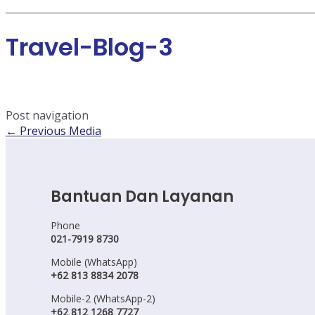
Travel-Blog-3
Post navigation
←
Previous Media
Bantuan Dan Layanan
Phone
021-7919 8730
Mobile (WhatsApp)
+62 813 8834 2078
Mobile-2 (WhatsApp-2)
+62 812 1268 7727