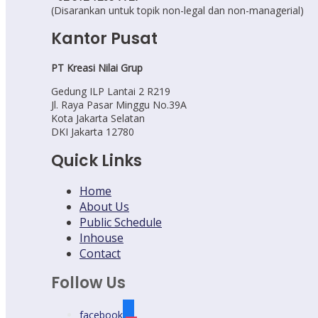
(Disarankan untuk topik non-legal dan non-managerial)
Kantor Pusat
PT Kreasi Nilai Grup
Gedung ILP Lantai 2 R219
Jl. Raya Pasar Minggu No.39A
Kota Jakarta Selatan
DKI Jakarta 12780
Quick Links
Home
About Us
Public Schedule
Inhouse
Contact
Follow Us
facebook