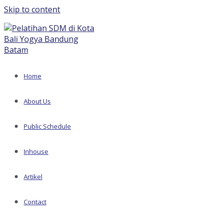
Skip to content
Home
About Us
Public Schedule
Inhouse
Artikel
Contact