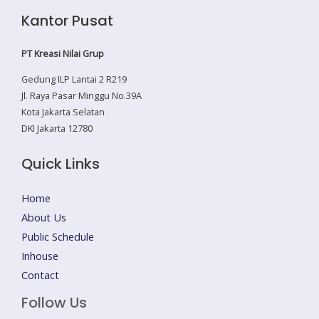
Kantor Pusat
PT Kreasi Nilai Grup
Gedung ILP Lantai 2 R219
Jl. Raya Pasar Minggu No.39A
Kota Jakarta Selatan
DKI Jakarta 12780
Quick Links
Home
About Us
Public Schedule
Inhouse
Contact
Follow Us