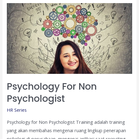
Hubungan
Industrial
Psychology For Non
Psychologist
HR Series
Psychology for Non Psychologist Training adalah training
yang akan membahas mengenai ruang lingkup penerapan
psikologi di perusahaan, mengenai aplikasi saat recruiting