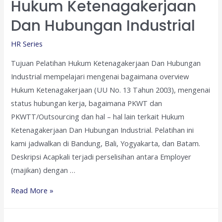
Hukum Ketenagakerjaan
Dan Hubungan Industrial
HR Series
Tujuan Pelatihan Hukum Ketenagakerjaan Dan Hubungan
Industrial mempelajari mengenai bagaimana overview
Hukum Ketenagakerjaan (UU No. 13 Tahun 2003), mengenai
status hubungan kerja, bagaimana PKWT dan
PKWTT/Outsourcing dan hal – hal lain terkait Hukum
Ketenagakerjaan Dan Hubungan Industrial. Pelatihan ini
kami jadwalkan di Bandung, Bali, Yogyakarta, dan Batam.
Deskripsi Acapkali terjadi perselisihan antara Employer
(majikan) dengan …
Hukum
Read More »
Ketenagakerjaan
Dan