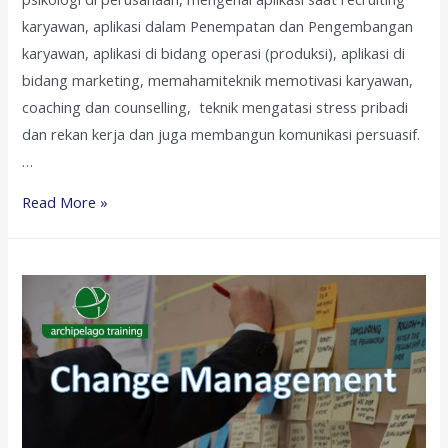
karyawan, aplikasi dalam Penempatan dan Pengembangan
karyawan, aplikasi di bidang operasi (produksi), aplikasi di
bidang marketing, memahamiteknik memotivasi karyawan,
coaching dan counselling, teknik mengatasi stress pribadi
dan rekan kerja dan juga membangun komunikasi persuasif.
…
Psychology
Read More »
for
Non
Psychologist