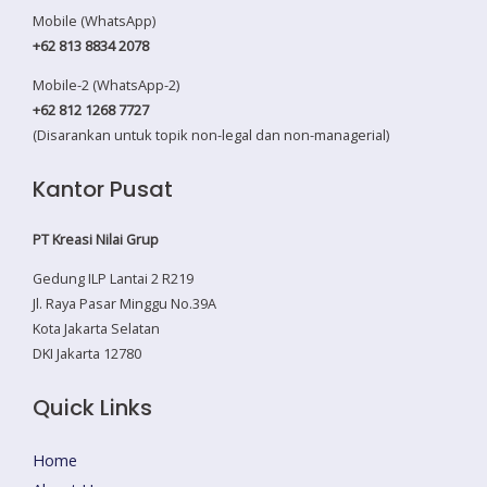
Mobile (WhatsApp)
+62 813 8834 2078
Mobile-2 (WhatsApp-2)
+62 812 1268 7727
(Disarankan untuk topik non-legal dan non-managerial)
Kantor Pusat
PT Kreasi Nilai Grup
Gedung ILP Lantai 2 R219
Jl. Raya Pasar Minggu No.39A
Kota Jakarta Selatan
DKI Jakarta 12780
Quick Links
Home