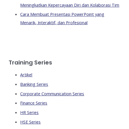
Meningkatkan Kepercayaan Diri dan Kolaborasi Tim
Cara Membuat Presentasi PowerPoint yang
Menarik, Interaktif, dan Profesional
Training Series
Artikel
Banking Series
Corporate Communication Series
Finance Series
HR Series
HSE Series