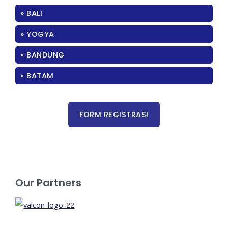
» BALI
» YOGYA
» BANDUNG
» BATAM
Our Partners