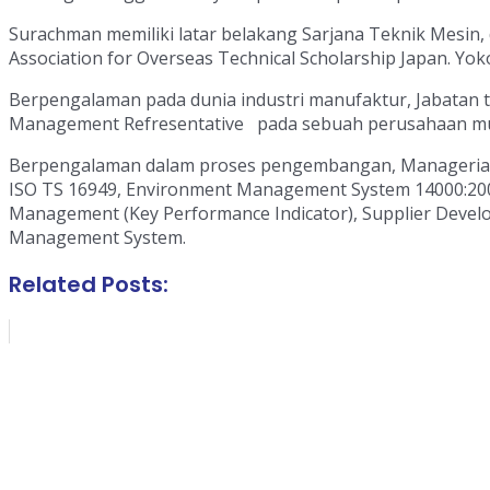
Surachman memiliki latar belakang Sarjana Teknik Mesin, 
Association for Overseas Technical Scholarship Japan. Y
Berpengalaman pada dunia industri manufaktur, Jabatan
Management Refresentative pada sebuah perusahaan mul
Berpengalaman dalam proses pengembangan, Managerial 
ISO TS 16949, Environment Management System 14000:2004
Management (Key Performance Indicator), Supplier Develop
Management System.
Related Posts: