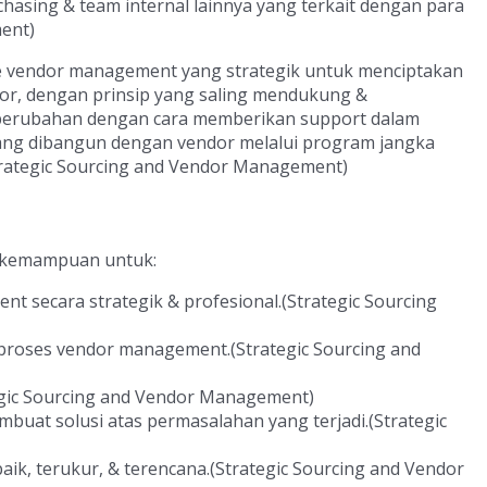
asing & team internal lainnya yang terkait dengan para
ent)
 vendor management yang strategik untuk menciptakan
or, dengan prinsip yang saling mendukung &
ubahan dengan cara memberikan support dalam
yang dibangun dengan vendor melalui program jangka
rategic Sourcing and Vendor Management)
ki kemampuan untuk:
 secara strategik & profesional.(Strategic Sourcing
m proses vendor management.(Strategic Sourcing and
gic Sourcing and Vendor Management)
mbuat solusi atas permasalahan yang terjadi.(Strategic
, terukur, & terencana.(Strategic Sourcing and Vendor