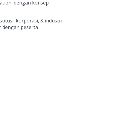
tation, dengan konsep:
titusi, korporasi, & industri
er dengan peserta