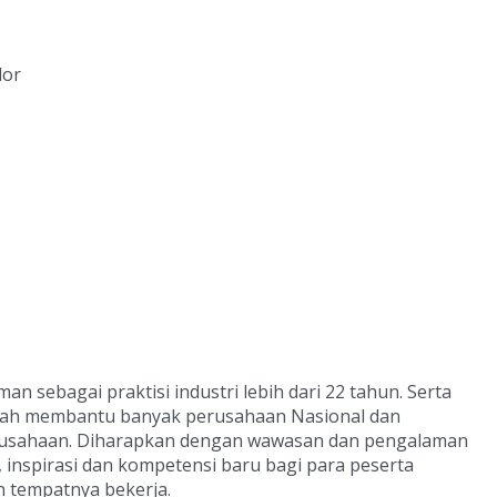
ndor
n sebagai praktisi industri lebih dari 22 tahun. Serta
telah membantu banyak perusahaan Nasional dan
erusahaan. Diharapkan dengan wawasan dan pengalaman
 inspirasi dan kompetensi baru bagi para peserta
n tempatnya bekerja.