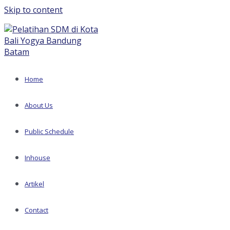
Skip to content
Home
About Us
Public Schedule
Inhouse
Artikel
Contact