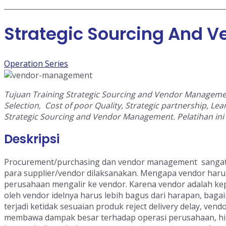
Strategic Sourcing And
Operation Series
Tujuan Training Strategic Sourcing and Vendor Manageme
Selection, Cost of poor Quality, Strategic partnership, Lea
Strategic Sourcing and Vendor Management.
Pelatihan in
Deskripsi
Procurement/purchasing dan vendor management sangat
para supplier/vendor dilaksanakan. Mengapa vendor har
perusahaan mengalir ke vendor. Karena vendor adalah kep
oleh vendor idelnya harus lebih bagus dari harapan, baga
terjadi ketidak sesuaian produk reject delivery delay, ven
membawa dampak besar terhadap operasi perusahaan, hing