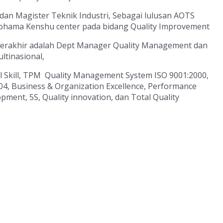
dan Magister Teknik Industri, Sebagai lulusan AOTS
okohama Kenshu center pada bidang Quality Improvement
 terakhir adalah Dept Manager Quality Management dan
tinasional,
Skill, TPM Quality Management System ISO 9001:2000,
, Business & Organization Excellence, Performance
ment, 5S, Quality innovation, dan Total Quality