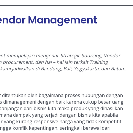
 Vendor Management
nt mempelajari mengenai Strategic Sourcing, Vendor
n procurement, dan hal – hal lain terkait Training
i kami jadwalkan di Bandung, Bali, Yogyakarta, dan Batam.
 ditentukan oleh bagaimana proses hubungan dengan
us dimanagemeni dengan baik karena cukup besar uang
anjangan dari bisnis kita maka produk yang dihasilkan
imana dampak yang terjadi dengan bisnis kita apabila
dor yang kurang responsive harga yang tidak kompetitif
ga konflik kepentingan, seringkali berawal dari