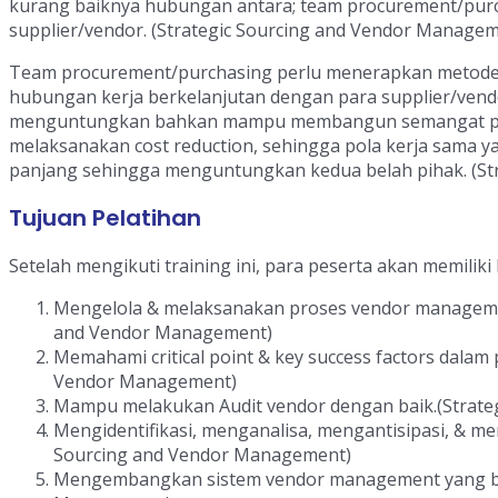
kurang baiknya hubungan antara; team procurement/purch
supplier/vendor. (Strategic Sourcing and Vendor Managem
Team procurement/purchasing perlu menerapkan metode
hubungan kerja berkelanjutan dengan para supplier/vend
menguntungkan bahkan mampu membangun semangat per
melaksanakan cost reduction, sehingga pola kerja sama 
panjang sehingga menguntungkan kedua belah pihak. (St
Tujuan Pelatihan
Setelah mengikuti training ini, para peserta akan memili
Mengelola & melaksanakan proses vendor management
and Vendor Management)
Memahami critical point & key success factors dala
Vendor Management)
Mampu melakukan Audit vendor dengan baik.(Strate
Mengidentifikasi, menganalisa, mengantisipasi, & me
Sourcing and Vendor Management)
Mengembangkan sistem vendor management yang baik