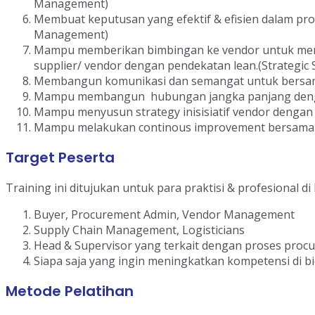
Management)
Membuat keputusan yang efektif & efisien dalam pr
Management)
Mampu memberikan bimbingan ke vendor untuk meny
supplier/ vendor dengan pendekatan lean.(Strategi
Membangun komunikasi dan semangat untuk bersam
Mampu membangun hubungan jangka panjang deng
Mampu menyusun strategy inisisiatif vendor dengan
Mampu melakukan continous improvement bersama 
Target Peserta
Training ini ditujukan untuk para praktisi & profesional di
Buyer, Procurement Admin, Vendor Management
Supply Chain Management, Logisticians
Head & Supervisor yang terkait dengan proses proc
Siapa saja yang ingin meningkatkan kompetensi di bi
Metode Pelatihan