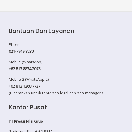
Bantuan Dan Layanan
Phone
021-7919 8730
Mobile (WhatsApp)
+62 813 8834 2078
Mobile-2 (WhatsApp-2)
+62 812 1268 7727
(Disarankan untuk topik non-legal dan non-managerial)
Kantor Pusat
PT Kreasi Nilai Grup
Gedung ILP Lantai 2 R219