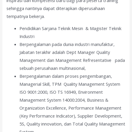
inspirasi dan kompetensi baru bagi para peserta training
sehingga nantinya dapat diterapkan diperusahaan
tempatnya bekerja.
Pendidikan Sarjana Teknik Mesin & Magister Teknik
Industri
Berpengalaman pada dunia industri manufaktur,
Jabatan terakhir adalah Dept Manager Quality
Management dan Management Refresentative pada
sebuah perusahaan multinasional,
Berpengalaman dalam proses pengembangan,
Managerial Skill, TPM Quality Management System
ISO 9001:2000, ISO TS 16949, Environment
Management System 14000:2004, Business &
Organization Excellence, Performance Management
(Key Performance Indicator), Supplier Development,
5S, Quality innovation, dan Total Quality Management
System.